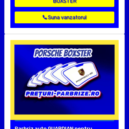
BOXSTER
Suna vanzatorul
Parbriz auto GUARDIAN pentru