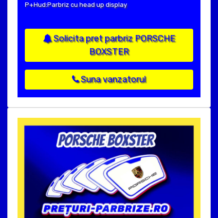
P+Hud:Parbriz cu head up display
Solicita pret parbriz PORSCHE
BOXSTER
Suna vanzatorul