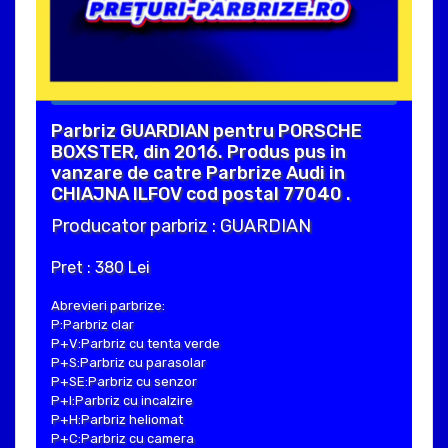
Parbriz GUARDIAN pentru PORSCHE
BOXSTER, din 2016. Produs pus in
vanzare de catre Parbrize Audi in
CHIAJNA ILFOV cod postal 77040 .
Producator parbriz : GUARDIAN
Pret : 380 Lei
Abrevieri parbrize:
P:Parbriz clar
P+V:Parbriz cu tenta verde
P+S:Parbriz cu parasolar
P+SE:Parbriz cu senzor
P+I:Parbriz cu incalzire
P+H:Parbriz heliomat
P+C:Parbriz cu camera