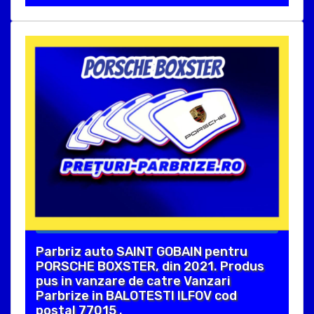
Parbriz auto SAINT GOBAIN pentru
PORSCHE BOXSTER, din 2021. Produs
pus in vanzare de catre Vanzari
Parbrize in BALOTESTI ILFOV cod
postal 77015 .