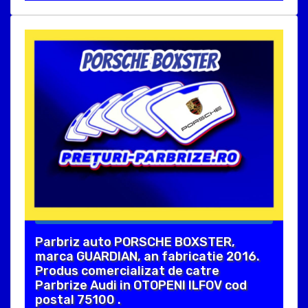
Parbriz auto PORSCHE BOXSTER,
marca GUARDIAN, an fabricatie 2016.
Produs comercializat de catre
Parbrize Audi in OTOPENI ILFOV cod
postal 75100 .