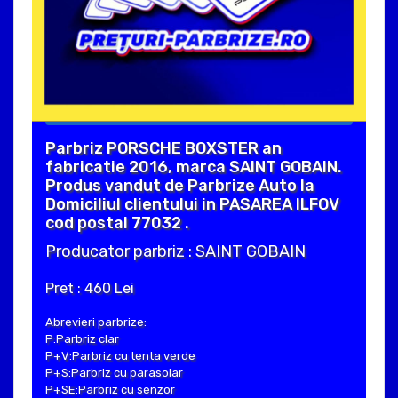
Parbriz PORSCHE BOXSTER an
fabricatie 2016, marca SAINT GOBAIN.
Produs vandut de Parbrize Auto la
Domiciliul clientului in PASAREA ILFOV
cod postal 77032 .
Producator parbriz : SAINT GOBAIN
Pret : 460 Lei
Abrevieri parbrize:
P:Parbriz clar
P+V:Parbriz cu tenta verde
P+S:Parbriz cu parasolar
P+SE:Parbriz cu senzor