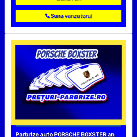
Suna vanzatorul
Parbrize auto PORSCHE BOXSTER an