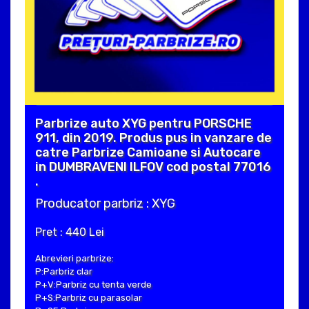
Parbrize auto XYG pentru PORSCHE
911, din 2019. Produs pus in vanzare de
catre Parbrize Camioane si Autocare
in DUMBRAVENI ILFOV cod postal 77016
.
Producator parbriz : XYG
Pret : 440 Lei
Abrevieri parbrize:
P:Parbriz clar
P+V:Parbriz cu tenta verde
P+S:Parbriz cu parasolar