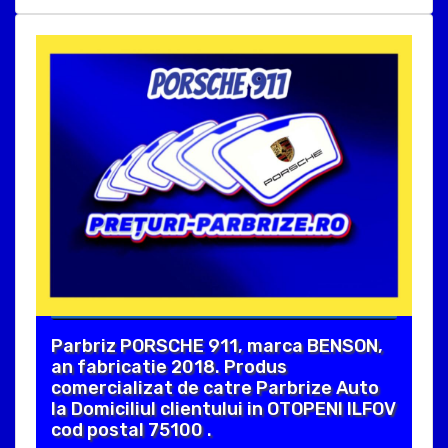
Parbriz PORSCHE 911, marca BENSON,
an fabricatie 2018. Produs
comercializat de catre Parbrize Auto
la Domiciliul clientului in OTOPENI ILFOV
cod postal 75100 .