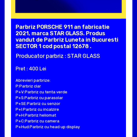
Parbriz PORSCHE 911 an fabricatie
2021, marca STAR GLASS. Produs
vandut de Parbriz Luneta in Bucuresti
SECTOR 1 cod postal 12678 .
Producator parbriz : STAR GLASS
Pret : 400 Lei
Abrevieri parbrize:
P:Parbriz clar
P+V:Parbriz cu tenta verde
P+S:Parbriz cu parasolar
P+SE:Parbriz cu senzor
P+I:Parbriz cu incalzire
P+H:Parbriz heliomat
P+C:Parbriz cu camera
P+Hud:Parbriz cu head up display