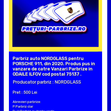
Parbriz auto NORDGLASS pentru
PORSCHE 911, din 2020. Produs pus in
vanzare de catre Vanzari Parbrize in
ODAILE ILFOV cod postal 75137 .
Producator parbriz : NORDGLASS
Pret : 500 Lei
Abrevieri parbrize:
P:Parbriz clar