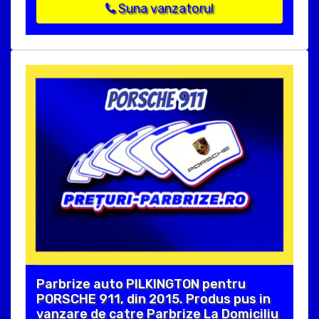
Suna vanzatorul
Parbrize auto PILKINGTON pentru
PORSCHE 911, din 2015. Produs pus in
vanzare de catre Parbrize La Domiciliu