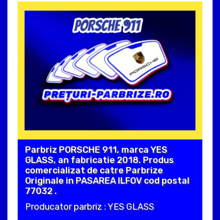
Parbriz PORSCHE 911, marca YES
GLASS, an fabricatie 2018. Produs
comercializat de catre Parbrize
Originale in PASAREA ILFOV cod postal
77032 .
Producator parbriz : YES GLASS