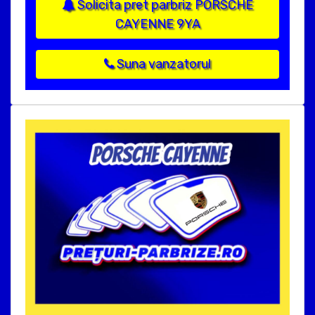
Solicita pret parbriz PORSCHE
CAYENNE 9YA
Suna vanzatorul