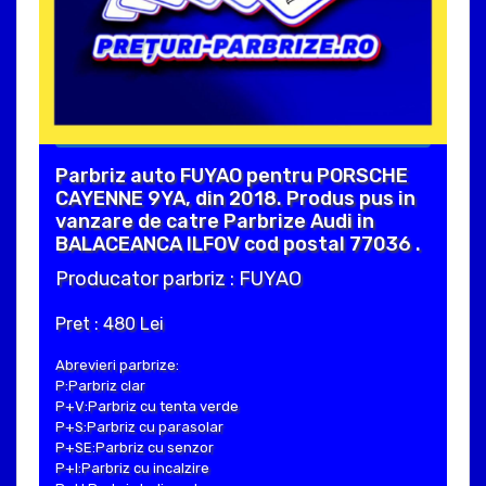
Parbriz auto FUYAO pentru PORSCHE
CAYENNE 9YA, din 2018. Produs pus in
vanzare de catre Parbrize Audi in
BALACEANCA ILFOV cod postal 77036 .
Producator parbriz : FUYAO
Pret : 480 Lei
Abrevieri parbrize:
P:Parbriz clar
P+V:Parbriz cu tenta verde
P+S:Parbriz cu parasolar
P+SE:Parbriz cu senzor
P+I:Parbriz cu incalzire