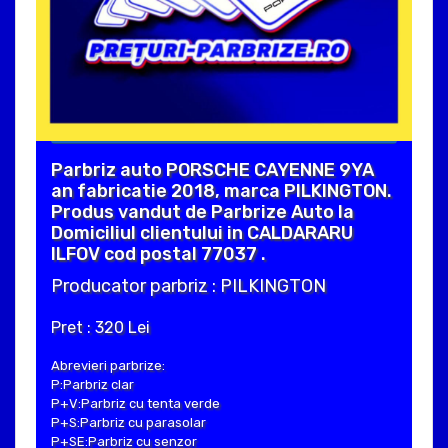
Parbriz auto PORSCHE CAYENNE 9YA
an fabricatie 2018, marca PILKINGTON.
Produs vandut de Parbrize Auto la
Domiciliul clientului in CALDARARU
ILFOV cod postal 77037 .
Producator parbriz : PILKINGTON
Pret : 320 Lei
Abrevieri parbrize:
P:Parbriz clar
P+V:Parbriz cu tenta verde
P+S:Parbriz cu parasolar
P+SE:Parbriz cu senzor