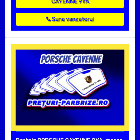
CAYENNE 9YA
Suna vanzatorul