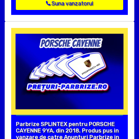
Suna vanzatorul
Parbrize SPLINTEX pentru PORSCHE
CAYENNE 9YA, din 2018. Produs pus in
vanzare de catre Anunturi Parbrize in