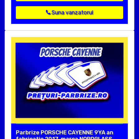
Suna vanzatorul
Parbrize PORSCHE CAYENNE 9YA an