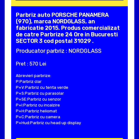
Parbriz auto PORSCHE PANAMERA
(970), marca NORDGLASS, an
fabricatie 2015. Produs comercializat
de catre Parbrize 24 Ore in Bucuresti
SECTOR 3 cod postal 31029 .
Producator parbriz : NORDGLASS
Pret : 570 Lei
Abrevieri parbrize:
P:Parbriz clar
P+V:Parbriz cu tenta verde
P+S:Parbriz cu parasolar
P+SE:Parbriz cu senzor
P+I:Parbriz cu incalzire
P+H:Parbriz heliomat
P+C:Parbriz cu camera
P+Hud:Parbriz cu head up display