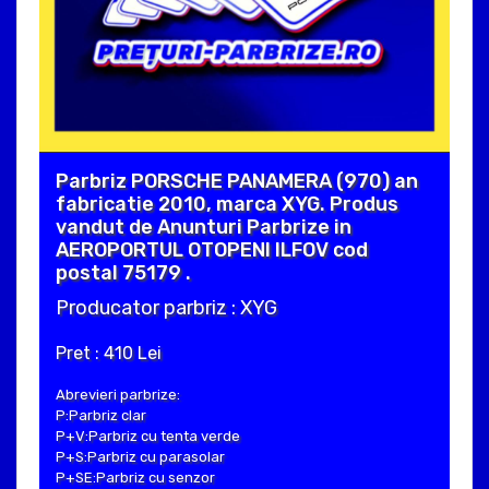
Parbriz PORSCHE PANAMERA (970) an
fabricatie 2010, marca XYG. Produs
vandut de Anunturi Parbrize in
AEROPORTUL OTOPENI ILFOV cod
postal 75179 .
Producator parbriz : XYG
Pret : 410 Lei
Abrevieri parbrize:
P:Parbriz clar
P+V:Parbriz cu tenta verde
P+S:Parbriz cu parasolar
P+SE:Parbriz cu senzor