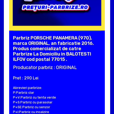
Parbriz PORSCHE PANAMERA (970),
marca ORIGINAL, an fabricatie 2016.
Produs comercializat de catre
Parbrize La Domiciliu in BALOTESTI
ILFOV cod postal 77015 .
Producator parbriz : ORIGINAL
Pret : 290 Lei
Abrevieri parbrize:
P:Parbriz clar
P+V:Parbriz cu tenta verde
P+S:Parbriz cu parasolar
P+SE:Parbriz cu senzor
P+I:Parbriz cu incalzire