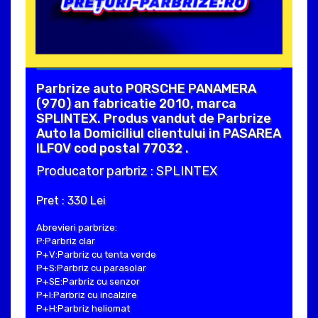
Parbrize auto PORSCHE PANAMERA
(970) an fabricatie 2010, marca
SPLINTEX. Produs vandut de Parbrize
Auto la Domiciliul clientului in PASAREA
ILFOV cod postal 77032 .
Producator parbriz : SPLINTEX
Pret : 330 Lei
Abrevieri parbrize:
P:Parbriz clar
P+V:Parbriz cu tenta verde
P+S:Parbriz cu parasolar
P+SE:Parbriz cu senzor
P+I:Parbriz cu incalzire
P+H:Parbriz heliomat