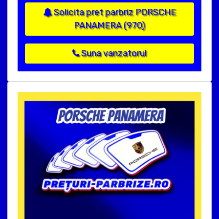
Solicita pret parbriz PORSCHE
PANAMERA (970)
Suna vanzatorul