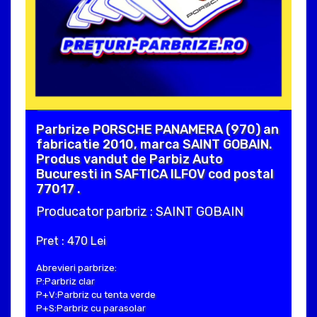
Parbrize PORSCHE PANAMERA (970) an
fabricatie 2010, marca SAINT GOBAIN.
Produs vandut de Parbiz Auto
Bucuresti in SAFTICA ILFOV cod postal
77017 .
Producator parbriz : SAINT GOBAIN
Pret : 470 Lei
Abrevieri parbrize:
P:Parbriz clar
P+V:Parbriz cu tenta verde
P+S:Parbriz cu parasolar