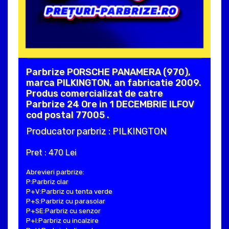
Parbrize PORSCHE PANAMERA (970),
marca PILKINGTON, an fabricatie 2009.
Produs comercializat de catre
Parbrize 24 Ore in 1 DECEMBRIE ILFOV
cod postal 77005 .
Producator parbriz : PILKINGTON
Pret : 470 Lei
Abrevieri parbrize:
P:Parbriz clar
P+V:Parbriz cu tenta verde
P+S:Parbriz cu parasolar
P+SE:Parbriz cu senzor
P+I:Parbriz cu incalzire