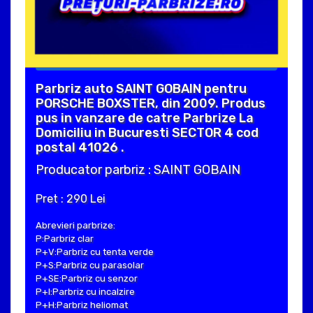
Parbriz auto SAINT GOBAIN pentru
PORSCHE BOXSTER, din 2009. Produs
pus in vanzare de catre Parbrize La
Domiciliu in Bucuresti SECTOR 4 cod
postal 41026 .
Producator parbriz : SAINT GOBAIN
Pret : 290 Lei
Abrevieri parbrize:
P:Parbriz clar
P+V:Parbriz cu tenta verde
P+S:Parbriz cu parasolar
P+SE:Parbriz cu senzor
P+I:Parbriz cu incalzire
P+H:Parbriz heliomat