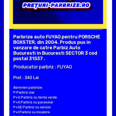
Parbrize auto FUYAO pentru PORSCHE
BOXSTER, din 2004. Produs pus in
vanzare de catre Parbiz Auto
Bucuresti in Bucuresti SECTOR 3 cod
postal 31537 .
Producator parbriz : FUYAO
Pret : 340 Lei
Abrevieri parbrize:
P:Parbriz clar
P+V:Parbriz cu tenta verde
P+S:Parbriz cu parasolar
P+SE:Parbriz cu senzor
P+I:Parbriz cu incalzire