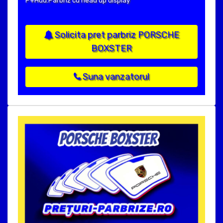
P+Hud:Parbriz cu head up display
Solicita pret parbriz PORSCHE
BOXSTER
Suna vanzatorul