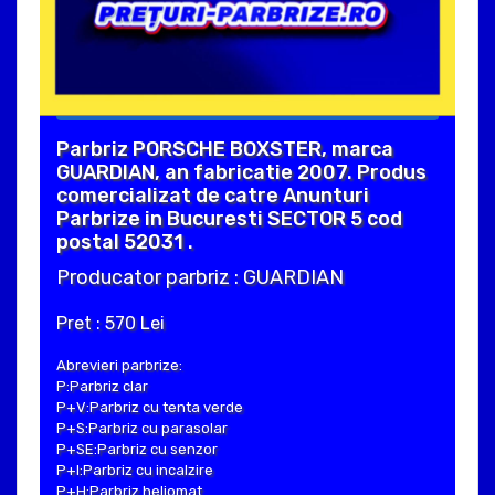
Parbriz PORSCHE BOXSTER, marca
GUARDIAN, an fabricatie 2007. Produs
comercializat de catre Anunturi
Parbrize in Bucuresti SECTOR 5 cod
postal 52031 .
Producator parbriz : GUARDIAN
Pret : 570 Lei
Abrevieri parbrize:
P:Parbriz clar
P+V:Parbriz cu tenta verde
P+S:Parbriz cu parasolar
P+SE:Parbriz cu senzor
P+I:Parbriz cu incalzire
P+H:Parbriz heliomat