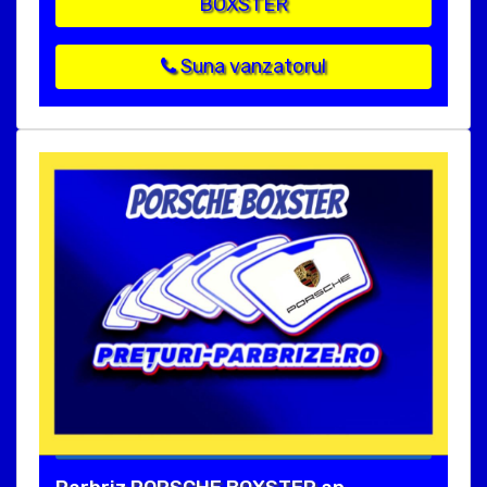
BOXSTER
Suna vanzatorul