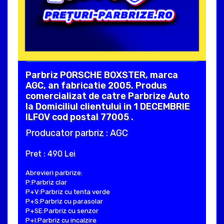
Parbriz PORSCHE BOXSTER, marca
AGC, an fabricatie 2005. Produs
comercializat de catre Parbrize Auto
la Domiciliul clientului in 1 DECEMBRIE
ILFOV cod postal 77005 .
Producator parbriz : AGC
Pret : 490 Lei
Abrevieri parbrize:
P:Parbriz clar
P+V:Parbriz cu tenta verde
P+S:Parbriz cu parasolar
P+SE:Parbriz cu senzor
P+I:Parbriz cu incalzire