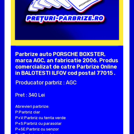
Parbrize auto PORSCHE BOXSTER,
marca AGC, an fabricatie 2006. Produs
comercializat de catre Parbrize Online
in BALOTESTI ILFOV cod postal 77015 .
Producator parbriz : AGC
Pret : 340 Lei
Abrevieri parbrize:
P:Parbriz clar
P+V:Parbriz cu tenta verde
P+S:Parbriz cu parasolar
P+SE:Parbriz cu senzor