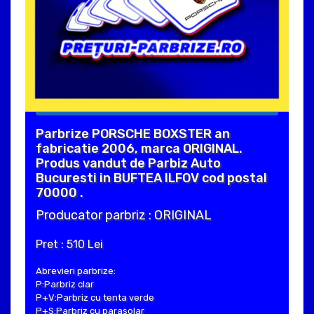
Parbrize PORSCHE BOXSTER an
fabricatie 2006, marca ORIGINAL.
Produs vandut de Parbiz Auto
Bucuresti in BUFTEA ILFOV cod postal
70000 .
Producator parbriz : ORIGINAL
Pret : 510 Lei
Abrevieri parbrize:
P:Parbriz clar
P+V:Parbriz cu tenta verde
P+S:Parbriz cu parasolar