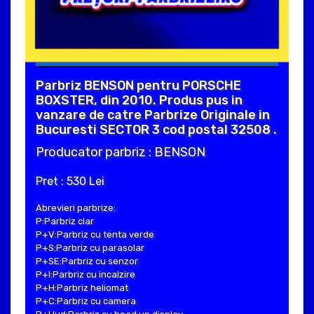
Parbriz BENSON pentru PORSCHE
BOXSTER, din 2010. Produs pus in
vanzare de catre Parbrize Originale in
Bucuresti SECTOR 3 cod postal 32508 .
Producator parbriz : BENSON
Pret : 530 Lei
Abrevieri parbrize:
P:Parbriz clar
P+V:Parbriz cu tenta verde
P+S:Parbriz cu parasolar
P+SE:Parbriz cu senzor
P+I:Parbriz cu incalzire
P+H:Parbriz heliomat
P+C:Parbriz cu camera