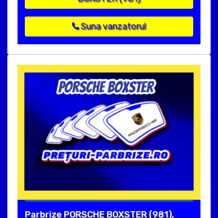
Suna vanzatorul
Parbrize PORSCHE BOXSTER (981),