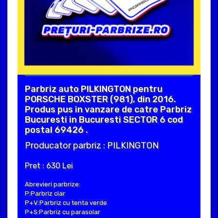
Parbriz auto PILKINGTON pentru
PORSCHE BOXSTER (981), din 2016.
Produs pus in vanzare de catre Parbriz
Bucuresti in Bucuresti SECTOR 6 cod
postal 69426 .
Producator parbriz : PILKINGTON
Pret : 630 Lei
Abrevieri parbrize:
P:Parbriz clar
P+V:Parbriz cu tenta verde
P+S:Parbriz cu parasolar