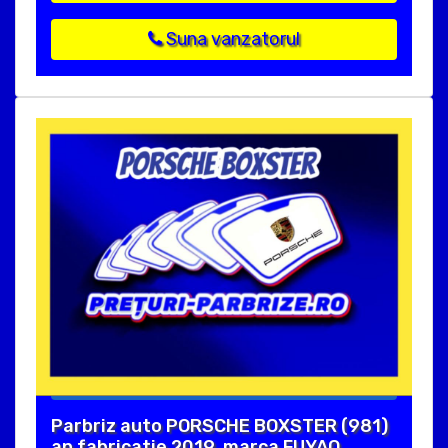
Suna vanzatorul
Parbriz auto PORSCHE BOXSTER (981)
an fabricatie 2019, marca FUYAO.