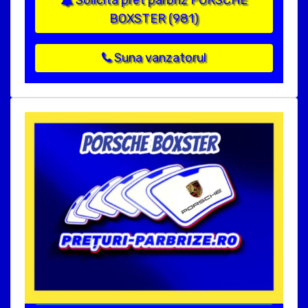
Solicita pret parbriz PORSCHE
BOXSTER (981)
Suna vanzatorul