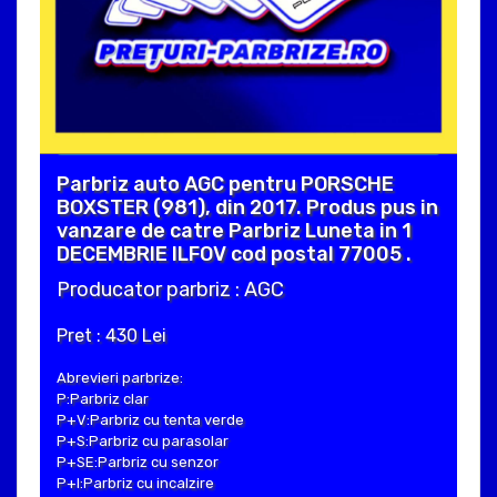
Parbriz auto AGC pentru PORSCHE
BOXSTER (981), din 2017. Produs pus in
vanzare de catre Parbriz Luneta in 1
DECEMBRIE ILFOV cod postal 77005 .
Producator parbriz : AGC
Pret : 430 Lei
Abrevieri parbrize:
P:Parbriz clar
P+V:Parbriz cu tenta verde
P+S:Parbriz cu parasolar
P+SE:Parbriz cu senzor
P+I:Parbriz cu incalzire