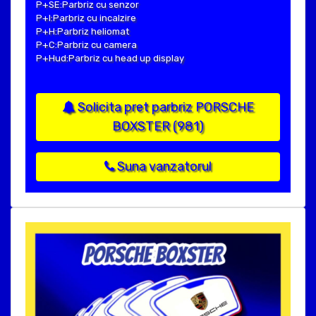
P+SE:Parbriz cu senzor
P+I:Parbriz cu incalzire
P+H:Parbriz heliomat
P+C:Parbriz cu camera
P+Hud:Parbriz cu head up display
Solicita pret parbriz PORSCHE
BOXSTER (981)
Suna vanzatorul