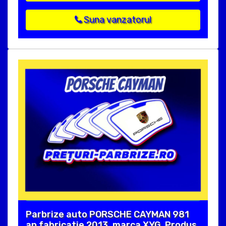
Suna vanzatorul
Parbrize auto PORSCHE CAYMAN 981
an fabricatie 2013, marca XYG. Produs