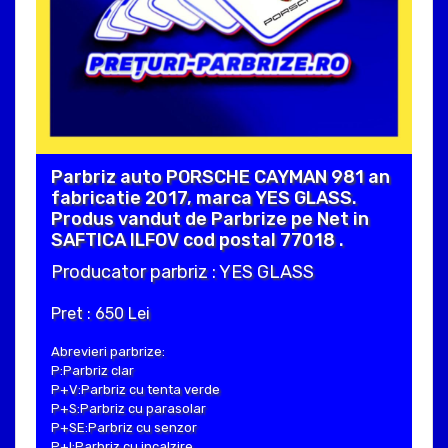
Parbriz auto PORSCHE CAYMAN 981 an
fabricatie 2017, marca YES GLASS.
Produs vandut de Parbrize pe Net in
SAFTICA ILFOV cod postal 77018 .
Producator parbriz : YES GLASS
Pret : 650 Lei
Abrevieri parbrize:
P:Parbriz clar
P+V:Parbriz cu tenta verde
P+S:Parbriz cu parasolar
P+SE:Parbriz cu senzor
P+I:Parbriz cu incalzire