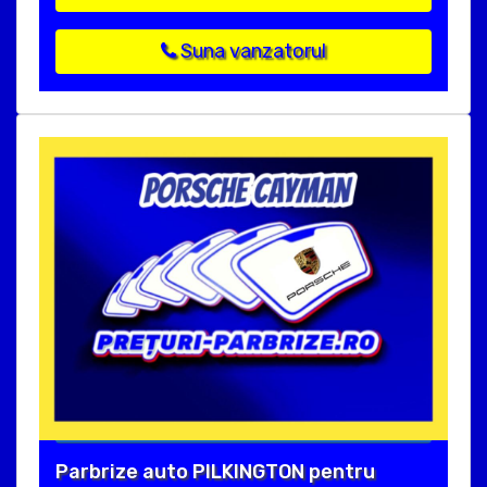
Suna vanzatorul
Parbrize auto PILKINGTON pentru