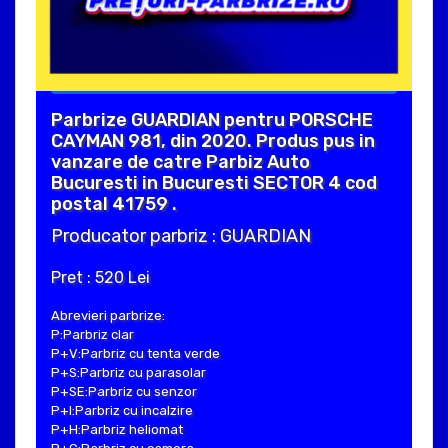
Parbrize GUARDIAN pentru PORSCHE
CAYMAN 981, din 2020. Produs pus in
vanzare de catre Parbiz Auto
Bucuresti in Bucuresti SECTOR 4 cod
postal 41759 .
Producator parbriz : GUARDIAN
Pret : 520 Lei
Abrevieri parbrize:
P:Parbriz clar
P+V:Parbriz cu tenta verde
P+S:Parbriz cu parasolar
P+SE:Parbriz cu senzor
P+I:Parbriz cu incalzire
P+H:Parbriz heliomat