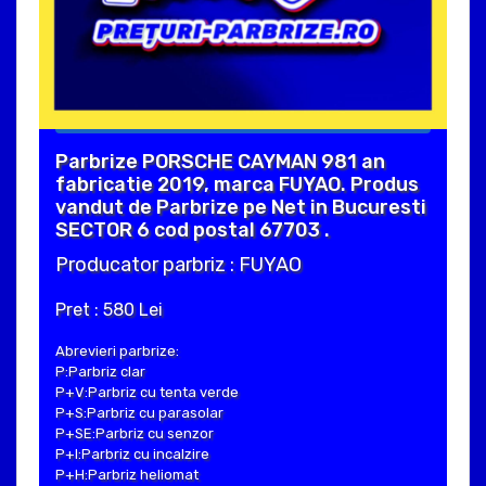
Parbrize PORSCHE CAYMAN 981 an
fabricatie 2019, marca FUYAO. Produs
vandut de Parbrize pe Net in Bucuresti
SECTOR 6 cod postal 67703 .
Producator parbriz : FUYAO
Pret : 580 Lei
Abrevieri parbrize:
P:Parbriz clar
P+V:Parbriz cu tenta verde
P+S:Parbriz cu parasolar
P+SE:Parbriz cu senzor
P+I:Parbriz cu incalzire
P+H:Parbriz heliomat