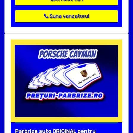
Suna vanzatorul
Parbrize auto ORIGINAL pentru