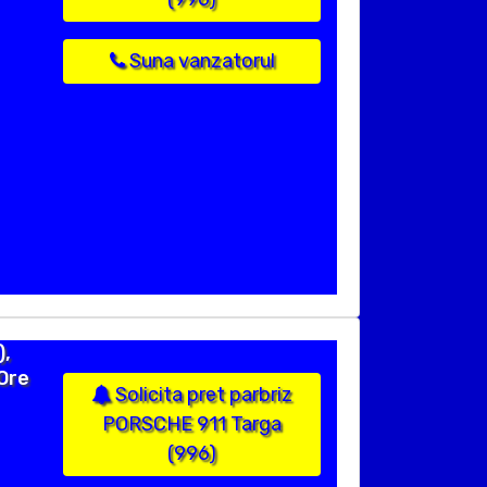
Suna vanzatorul
),
 Ore
Solicita pret parbriz
PORSCHE 911 Targa
(996)