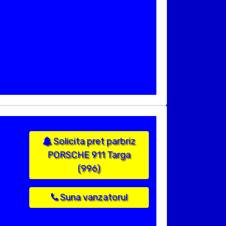
Solicita pret parbriz
PORSCHE 911 Targa
(996)
Suna vanzatorul