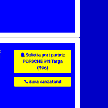
t
Solicita pret parbriz
PORSCHE 911 Targa
(996)
Suna vanzatorul