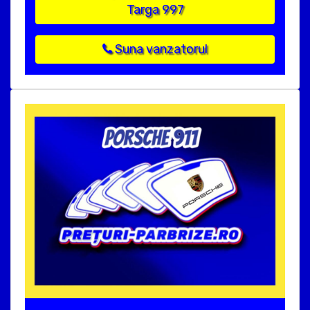
Targa 997
Suna vanzatorul