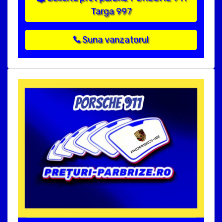
Targa 997
Suna vanzatorul