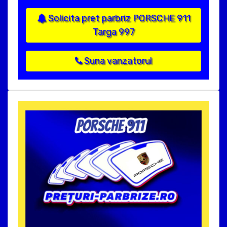
Solicita pret parbriz PORSCHE 911
Targa 997
Suna vanzatorul