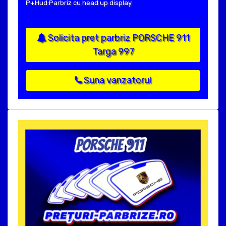
P+Hud:Parbriz cu head up display
Solicita pret parbriz PORSCHE 911
Targa 997
Suna vanzatorul