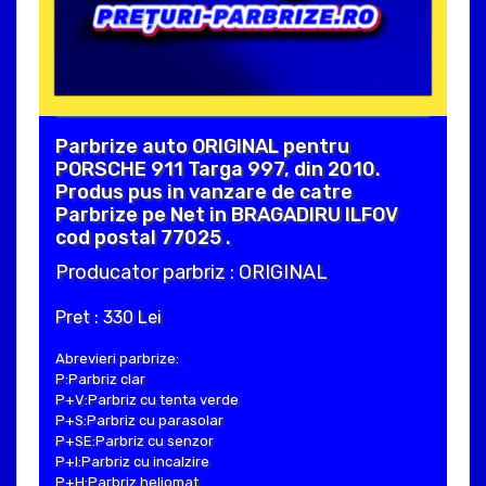
Parbrize auto ORIGINAL pentru
PORSCHE 911 Targa 997, din 2010.
Produs pus in vanzare de catre
Parbrize pe Net in BRAGADIRU ILFOV
cod postal 77025 .
Producator parbriz : ORIGINAL
Pret : 330 Lei
Abrevieri parbrize:
P:Parbriz clar
P+V:Parbriz cu tenta verde
P+S:Parbriz cu parasolar
P+SE:Parbriz cu senzor
P+I:Parbriz cu incalzire
P+H:Parbriz heliomat