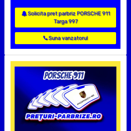
Solicita pret parbriz PORSCHE 911
Targa 997
Suna vanzatorul