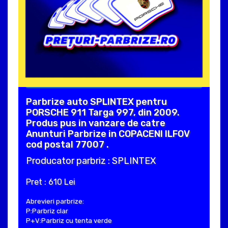
Parbrize auto SPLINTEX pentru
PORSCHE 911 Targa 997, din 2009.
Produs pus in vanzare de catre
Anunturi Parbrize in COPACENI ILFOV
cod postal 77007 .
Producator parbriz : SPLINTEX
Pret : 610 Lei
Abrevieri parbrize:
P:Parbriz clar
P+V:Parbriz cu tenta verde