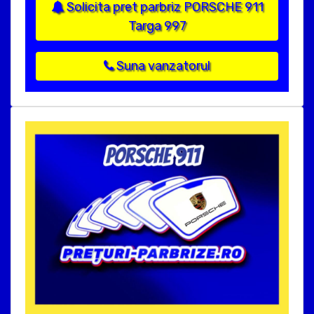
Solicita pret parbriz PORSCHE 911
Targa 997
Suna vanzatorul