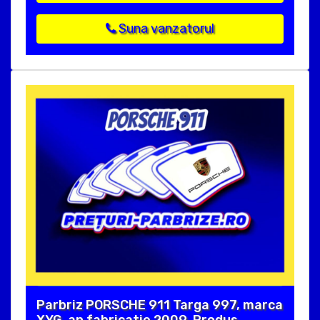
Suna vanzatorul
Parbriz PORSCHE 911 Targa 997, marca
XYG, an fabricatie 2009. Produs