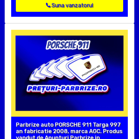
Suna vanzatorul
Parbrize auto PORSCHE 911 Targa 997
an fabricatie 2008, marca AGC. Produs
vandut de Anunturi Parbrize in