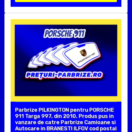
Parbrize PILKINGTON pentru PORSCHE
911 Targa 997, din 2010. Produs pus in
vanzare de catre Parbrize Camioane si
Autocare in BRANESTI ILFOV cod postal