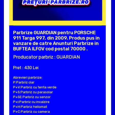
Parbrize GUARDIAN pentru PORSCHE
911 Targa 997, din 2009. Produs pus in
vanzare de catre Anunturi Parbrize in
BUFTEA ILFOV cod postal 70000 .
Producator parbriz : GUARDIAN
Pret : 430 Lei
Abrevieri parbrize:
P:Parbriz clar
P+V:Parbriz cu tenta verde
P+S:Parbriz cu parasolar
P+SE:Parbriz cu senzor
P+I:Parbriz cu incalzire
P+H:Parbriz heliomat
P+C:Parbriz cu camera