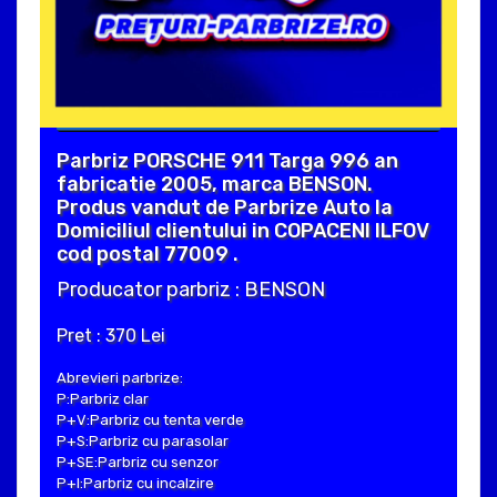
Parbriz PORSCHE 911 Targa 996 an
fabricatie 2005, marca BENSON.
Produs vandut de Parbrize Auto la
Domiciliul clientului in COPACENI ILFOV
cod postal 77009 .
Producator parbriz : BENSON
Pret : 370 Lei
Abrevieri parbrize:
P:Parbriz clar
P+V:Parbriz cu tenta verde
P+S:Parbriz cu parasolar
P+SE:Parbriz cu senzor
P+I:Parbriz cu incalzire