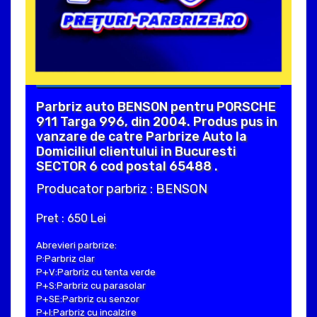
Parbriz auto BENSON pentru PORSCHE
911 Targa 996, din 2004. Produs pus in
vanzare de catre Parbrize Auto la
Domiciliul clientului in Bucuresti
SECTOR 6 cod postal 65488 .
Producator parbriz : BENSON
Pret : 650 Lei
Abrevieri parbrize:
P:Parbriz clar
P+V:Parbriz cu tenta verde
P+S:Parbriz cu parasolar
P+SE:Parbriz cu senzor
P+I:Parbriz cu incalzire