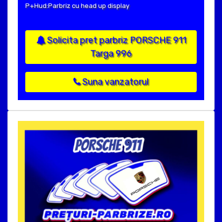
P+Hud:Parbriz cu head up display
Solicita pret parbriz PORSCHE 911
Targa 996
Suna vanzatorul