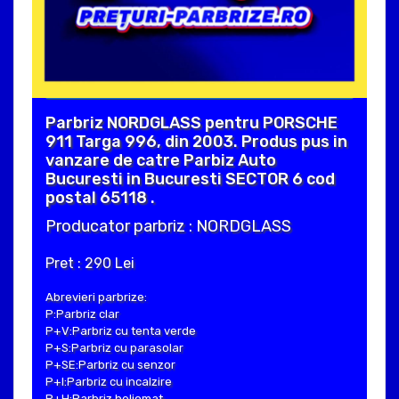
Parbriz NORDGLASS pentru PORSCHE
911 Targa 996, din 2003. Produs pus in
vanzare de catre Parbiz Auto
Bucuresti in Bucuresti SECTOR 6 cod
postal 65118 .
Producator parbriz : NORDGLASS
Pret : 290 Lei
Abrevieri parbrize:
P:Parbriz clar
P+V:Parbriz cu tenta verde
P+S:Parbriz cu parasolar
P+SE:Parbriz cu senzor
P+I:Parbriz cu incalzire
P+H:Parbriz heliomat