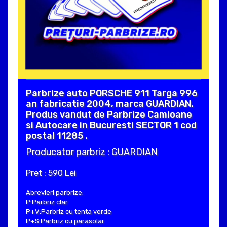
Parbrize auto PORSCHE 911 Targa 996
an fabricatie 2004, marca GUARDIAN.
Produs vandut de Parbrize Camioane
si Autocare in Bucuresti SECTOR 1 cod
postal 11285 .
Producator parbriz : GUARDIAN
Pret : 590 Lei
Abrevieri parbrize:
P:Parbriz clar
P+V:Parbriz cu tenta verde
P+S:Parbriz cu parasolar