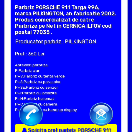
Parbriz PORSCHE 911 Targa 996,
marca PILKINGTON, an fabricatie 2002.
Produs comercializat de catre
Parbrize pe Net in CERNICA ILFOV cod
postal 77035 .
Producator parbriz : PILKINGTON
Pret : 360 Lei
Abrevieri parbrize:
P:Parbriz clar
P+V:Parbriz cu tenta verde
P+S:Parbriz cu parasolar
P+SE:Parbriz cu senzor
P+I:Parbriz cu incalzire
P+H:Parbriz heliomat
P+C:Parbriz cu camera
P+Hud:Parbriz cu head up display
Solicita pret parbriz PORSCHE 911