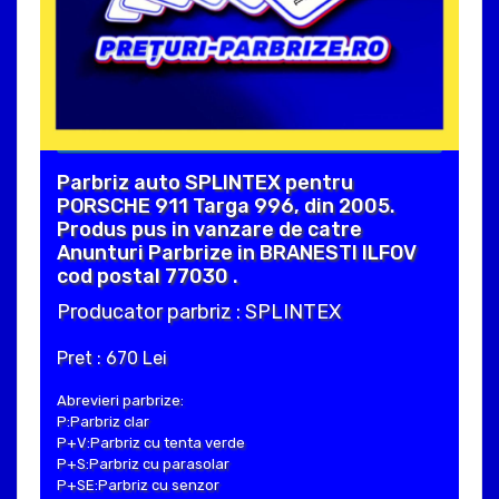
Parbriz auto SPLINTEX pentru
PORSCHE 911 Targa 996, din 2005.
Produs pus in vanzare de catre
Anunturi Parbrize in BRANESTI ILFOV
cod postal 77030 .
Producator parbriz : SPLINTEX
Pret : 670 Lei
Abrevieri parbrize:
P:Parbriz clar
P+V:Parbriz cu tenta verde
P+S:Parbriz cu parasolar
P+SE:Parbriz cu senzor