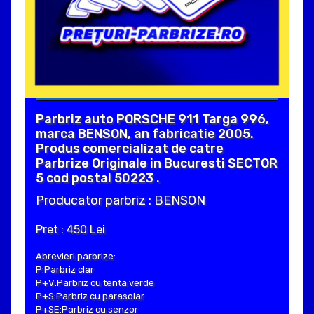
Parbriz auto PORSCHE 911 Targa 996,
marca BENSON, an fabricatie 2005.
Produs comercializat de catre
Parbrize Originale in Bucuresti SECTOR
5 cod postal 50223 .
Producator parbriz : BENSON
Pret : 450 Lei
Abrevieri parbrize:
P:Parbriz clar
P+V:Parbriz cu tenta verde
P+S:Parbriz cu parasolar
P+SE:Parbriz cu senzor