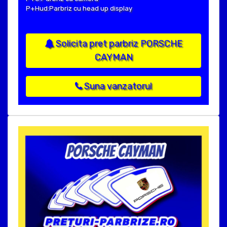
P+Hud:Parbriz cu head up display
Solicita pret parbriz PORSCHE
CAYMAN
Suna vanzatorul