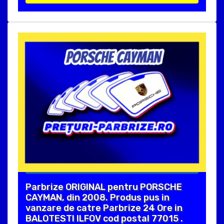
Parbrize ORIGINAL pentru PORSCHE
CAYMAN, din 2008. Produs pus in
vanzare de catre Parbrize 24 Ore in
BALOTESTI ILFOV cod postal 77015 .