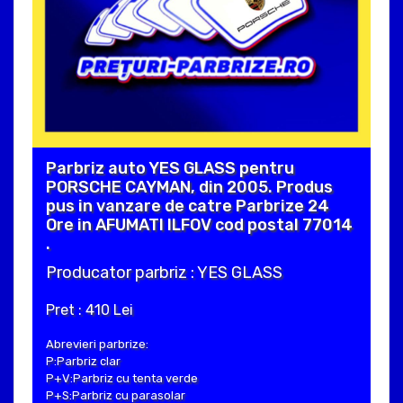
Parbriz auto YES GLASS pentru
PORSCHE CAYMAN, din 2005. Produs
pus in vanzare de catre Parbrize 24
Ore in AFUMATI ILFOV cod postal 77014
.
Producator parbriz : YES GLASS
Pret : 410 Lei
Abrevieri parbrize:
P:Parbriz clar
P+V:Parbriz cu tenta verde
P+S:Parbriz cu parasolar