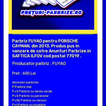
Parbriz FUYAO pentru PORSCHE
CAYMAN, din 2013. Produs pus in
vanzare de catre Anunturi Parbrize in
SAFTICA ILFOV cod postal 77019 .
Producator parbriz : FUYAO
Pret : 600 Lei
Abrevieri parbrize:
P:Parbriz clar
P+V:Parbriz cu tenta verde
P+S:Parbriz cu parasolar
P+SE:Parbriz cu senzor
P+I:Parbriz cu incalzire