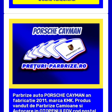
Parbrize auto PORSCHE CAYMAN an
fabricatie 2011, marca KMK. Produs
vandut de Parbrize Camioane si
Autocare in OTOPENI ILFOV cod postal