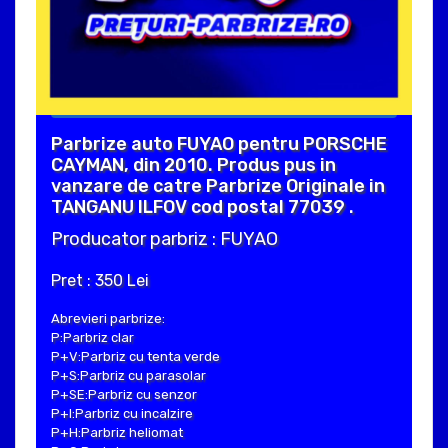
Parbrize auto FUYAO pentru PORSCHE
CAYMAN, din 2010. Produs pus in
vanzare de catre Parbrize Originale in
TANGANU ILFOV cod postal 77039 .
Producator parbriz : FUYAO
Pret : 350 Lei
Abrevieri parbrize:
P:Parbriz clar
P+V:Parbriz cu tenta verde
P+S:Parbriz cu parasolar
P+SE:Parbriz cu senzor
P+I:Parbriz cu incalzire
P+H:Parbriz heliomat