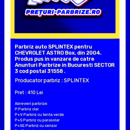
Parbriz auto SPLINTEX pentru
CHEVROLET ASTRO Box, din 2004.
Produs pus in vanzare de catre
Anunturi Parbrize in Bucuresti SECTOR
3 cod postal 31558 .
Producator parbriz : SPLINTEX
Pret : 410 Lei
Abrevieri parbrize:
P:Parbriz clar
P+V:Parbriz cu tenta verde
P+S:Parbriz cu parasolar
P+SE:Parbriz cu senzor