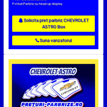
P+Hud:Parbriz cu head up display
Solicita pret parbriz CHEVROLET
ASTRO Box
Suna vanzatorul