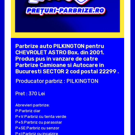
Parbrize auto PILKINGTON pentru
CHEVROLET ASTRO Box, din 2001.
Produs pus in vanzare de catre
Parbrize Camioane si Autocare in
Bucuresti SECTOR 2 cod postal 22299 .
Producator parbriz : PILKINGTON
Pret : 370 Lei
Abrevieri parbrize:
P:Parbriz clar
P+V:Parbriz cu tenta verde
P+S:Parbriz cu parasolar
P+SE:Parbriz cu senzor
P+I:Parbriz cu incalzire