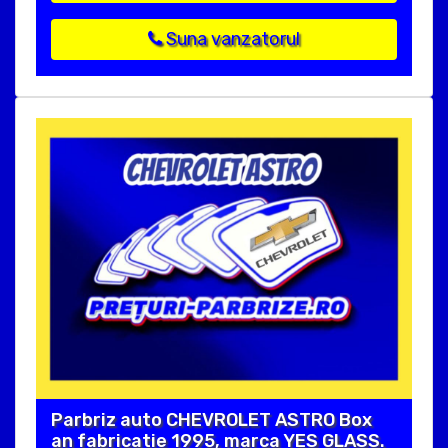
Suna vanzatorul
Parbriz auto CHEVROLET ASTRO Box
an fabricatie 1995, marca YES GLASS.