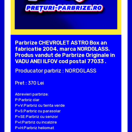
Parbrize CHEVROLET ASTRO Box an
fabricatie 2004, marca NORDGLASS.
Produs vandut de Parbrize Originale in
VADU ANEI ILFOV cod postal 77033 .
Producator parbriz : NORDGLASS
Pret : 370 Lei
Abrevieri parbrize:
P:Parbriz clar
P+V:Parbriz cu tenta verde
P+S:Parbriz cu parasolar
P+SE:Parbriz cu senzor
P+I:Parbriz cu incalzire
P+H:Parbriz heliomat