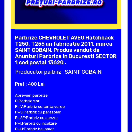
Parbrize CHEVROLET AVEO Hatchback
T250, T255 an fabricatie 2011, marca
SAINT GOBAIN. Produs vandut de
Anunturi Parbrize in Bucuresti SECTOR
1 cod postal 13620 .
Producator parbriz : SAINT GOBAIN
Pret : 400 Lei
Abrevieri parbrize:
P:Parbriz clar
P+V:Parbriz cu tenta verde
P+S:Parbriz cu parasolar
P+SE:Parbriz cu senzor
P+I:Parbriz cu incalzire
P+H:Parbriz heliomat