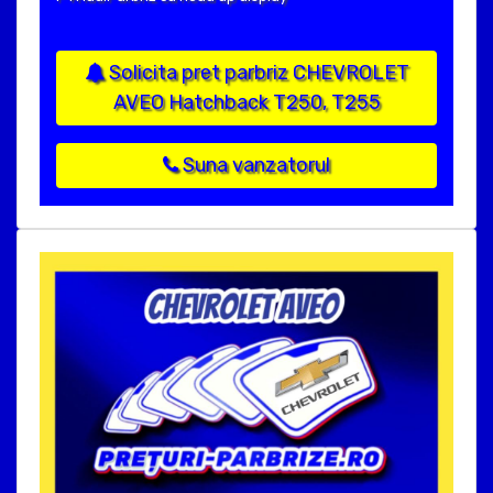
Solicita pret parbriz CHEVROLET
AVEO Hatchback T250, T255
Suna vanzatorul