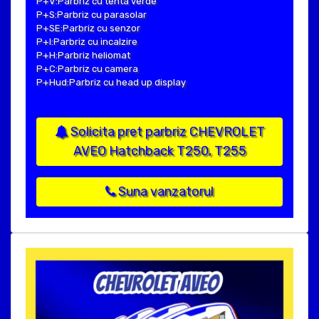
P+V:Parbriz cu tenta verde
P+S:Parbriz cu parasolar
P+SE:Parbriz cu senzor
P+I:Parbriz cu incalzire
P+H:Parbriz heliomat
P+C:Parbriz cu camera
P+Hud:Parbriz cu head up display
Solicita pret parbriz CHEVROLET
AVEO Hatchback T250, T255
Suna vanzatorul