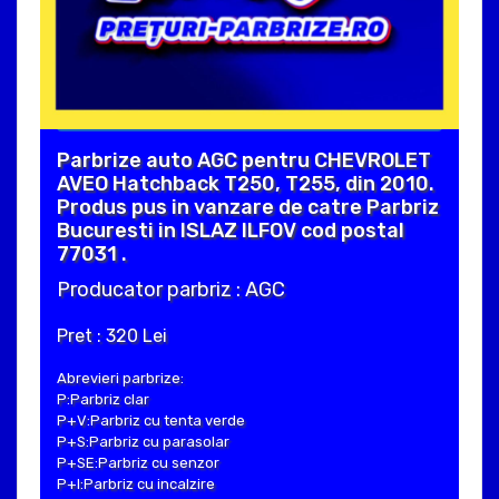
Parbrize auto AGC pentru CHEVROLET
AVEO Hatchback T250, T255, din 2010.
Produs pus in vanzare de catre Parbriz
Bucuresti in ISLAZ ILFOV cod postal
77031 .
Producator parbriz : AGC
Pret : 320 Lei
Abrevieri parbrize:
P:Parbriz clar
P+V:Parbriz cu tenta verde
P+S:Parbriz cu parasolar
P+SE:Parbriz cu senzor
P+I:Parbriz cu incalzire