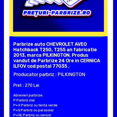
Parbrize auto CHEVROLET AVEO
Hatchback T250, T255 an fabricatie
2013, marca PILKINGTON. Produs
vandut de Parbrize 24 Ore in CERNICA
ILFOV cod postal 77035 .
Producator parbriz : PILKINGTON
Pret : 270 Lei
Abrevieri parbrize:
P:Parbriz clar
P+V:Parbriz cu tenta verde
P+S:Parbriz cu parasolar
P+SE:Parbriz cu senzor