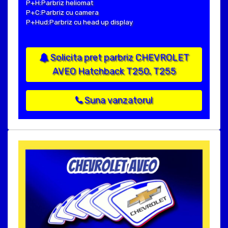
P+H:Parbriz heliomat
P+C:Parbriz cu camera
P+Hud:Parbriz cu head up display
Solicita pret parbriz CHEVROLET
AVEO Hatchback T250, T255
Suna vanzatorul