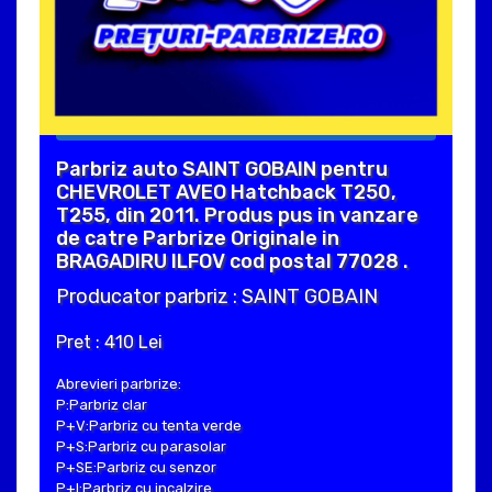
Parbriz auto SAINT GOBAIN pentru
CHEVROLET AVEO Hatchback T250,
T255, din 2011. Produs pus in vanzare
de catre Parbrize Originale in
BRAGADIRU ILFOV cod postal 77028 .
Producator parbriz : SAINT GOBAIN
Pret : 410 Lei
Abrevieri parbrize:
P:Parbriz clar
P+V:Parbriz cu tenta verde
P+S:Parbriz cu parasolar
P+SE:Parbriz cu senzor
P+I:Parbriz cu incalzire