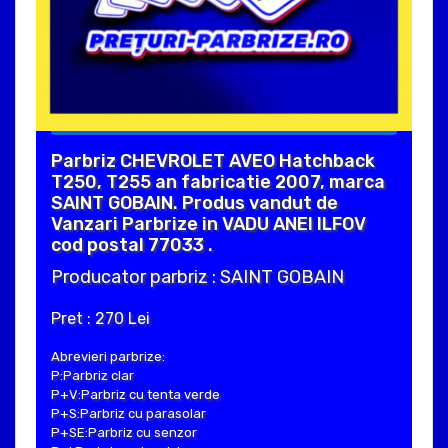
Parbriz CHEVROLET AVEO Hatchback
T250, T255 an fabricatie 2007, marca
SAINT GOBAIN. Produs vandut de
Vanzari Parbrize in VADU ANEI ILFOV
cod postal 77033 .
Producator parbriz : SAINT GOBAIN
Pret : 270 Lei
Abrevieri parbrize:
P:Parbriz clar
P+V:Parbriz cu tenta verde
P+S:Parbriz cu parasolar
P+SE:Parbriz cu senzor