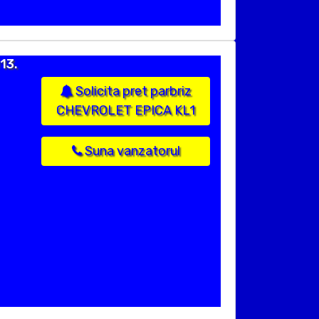
13.
Solicita pret parbriz
CHEVROLET EPICA KL1
Suna vanzatorul