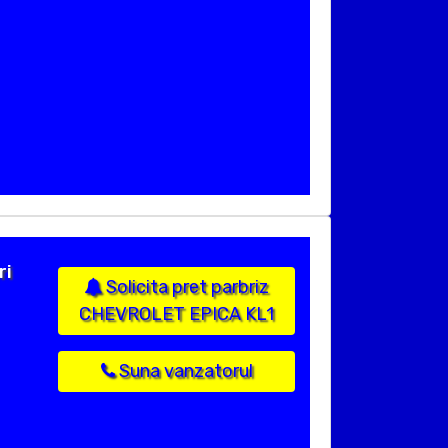
ri
Solicita pret parbriz
CHEVROLET EPICA KL1
Suna vanzatorul