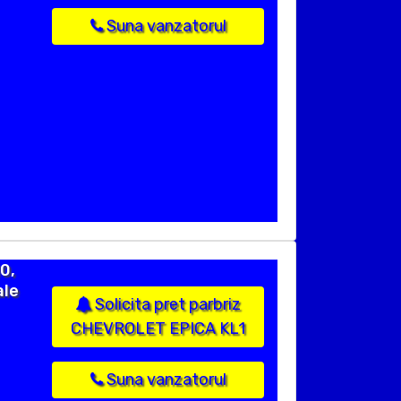
Suna vanzatorul
0,
ale
Solicita pret parbriz
CHEVROLET EPICA KL1
Suna vanzatorul