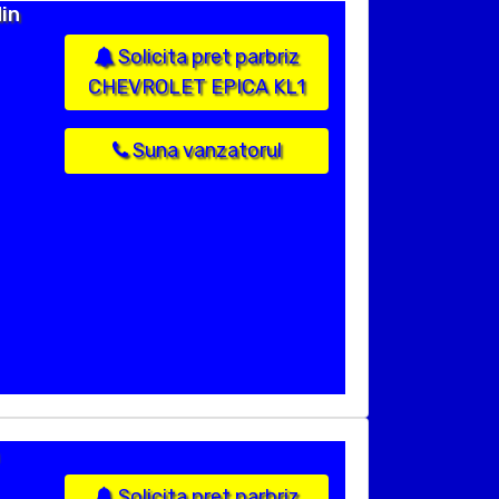
in
Solicita pret parbriz
CHEVROLET EPICA KL1
Suna vanzatorul
Solicita pret parbriz