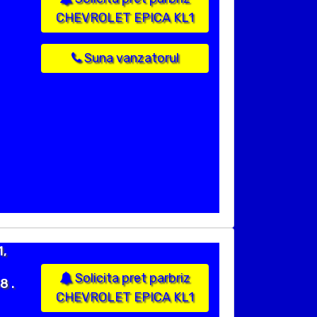
CHEVROLET EPICA KL1
Suna vanzatorul
1,
Solicita pret parbriz
8 .
CHEVROLET EPICA KL1