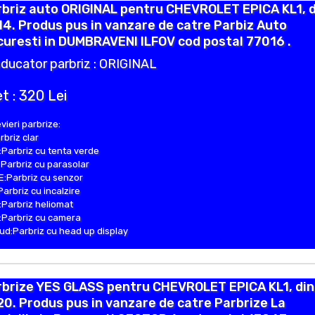
briz auto ORIGINAL pentru CHEVROLET EPICA KL1, d
4. Produs pus in vanzare de catre Parbiz Auto
uresti in DUMBRAVENI ILFOV cod postal 77016 .
ducator parbriz : ORIGINAL
t : 320 Lei
vieri parbrize:
rbriz clar
Parbriz cu tenta verde
Parbriz cu parasolar
:Parbriz cu senzor
Parbriz cu incalzire
Parbriz heliomat
Parbriz cu camera
d:Parbriz cu head up display
rbrize YES GLASS pentru CHEVROLET EPICA KL1, din
0. Produs pus in vanzare de catre Parbrize La