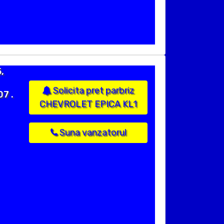
,
Solicita pret parbriz
07 .
CHEVROLET EPICA KL1
Suna vanzatorul