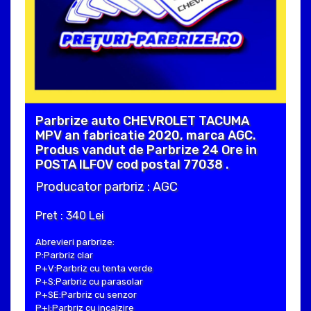
Parbrize auto CHEVROLET TACUMA
MPV an fabricatie 2020, marca AGC.
Produs vandut de Parbrize 24 Ore in
POSTA ILFOV cod postal 77038 .
Producator parbriz : AGC
Pret : 340 Lei
Abrevieri parbrize:
P:Parbriz clar
P+V:Parbriz cu tenta verde
P+S:Parbriz cu parasolar
P+SE:Parbriz cu senzor
P+I:Parbriz cu incalzire