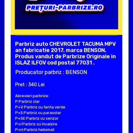
Parbriz auto CHEVROLET TACUMA MPV
an fabricatie 2017, marca BENSON.
Produs vandut de Parbrize Originale in
ISLAZ ILFOV cod postal 77031 .
Producator parbriz : BENSON
Pret : 340 Lei
Abrevieri parbrize:
P:Parbriz clar
P+V:Parbriz cu tenta verde
P+S:Parbriz cu parasolar
P+SE:Parbriz cu senzor
P+I:Parbriz cu incalzire
P+H:Parbriz heliomat