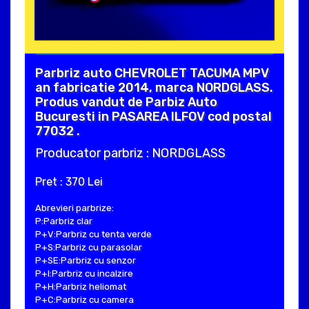
Parbriz auto CHEVROLET TACUMA MPV
an fabricatie 2014, marca NORDGLASS.
Produs vandut de Parbiz Auto
Bucuresti in PASAREA ILFOV cod postal
77032 .
Producator parbriz : NORDGLASS
Pret : 370 Lei
Abrevieri parbrize:
P:Parbriz clar
P+V:Parbriz cu tenta verde
P+S:Parbriz cu parasolar
P+SE:Parbriz cu senzor
P+I:Parbriz cu incalzire
P+H:Parbriz heliomat
P+C:Parbriz cu camera