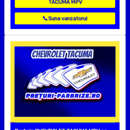
TACUMA MPV
Suna vanzatorul