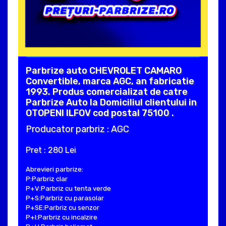
Parbrize auto CHEVROLET CAMARO
Convertible, marca AGC, an fabricatie
1993. Produs comercializat de catre
Parbrize Auto la Domiciliul clientului in
OTOPENI ILFOV cod postal 75100 .
Producator parbriz : AGC
Pret : 280 Lei
Abrevieri parbrize:
P:Parbriz clar
P+V:Parbriz cu tenta verde
P+S:Parbriz cu parasolar
P+SE:Parbriz cu senzor
P+I:Parbriz cu incalzire