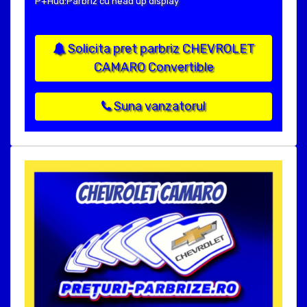
P+Hud:Parbriz cu head up display
Solicita pret parbriz CHEVROLET
CAMARO Convertible
Suna vanzatorul