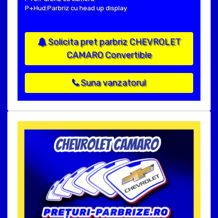
P+Hud:Parbriz cu head up display
Solicita pret parbriz CHEVROLET
CAMARO Convertible
Suna vanzatorul