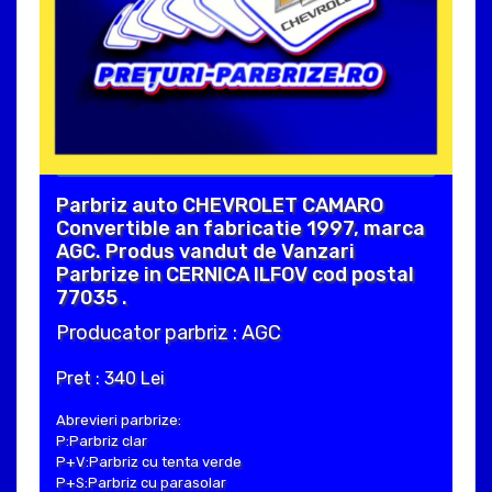
Parbriz auto CHEVROLET CAMARO
Convertible an fabricatie 1997, marca
AGC. Produs vandut de Vanzari
Parbrize in CERNICA ILFOV cod postal
77035 .
Producator parbriz : AGC
Pret : 340 Lei
Abrevieri parbrize:
P:Parbriz clar
P+V:Parbriz cu tenta verde
P+S:Parbriz cu parasolar