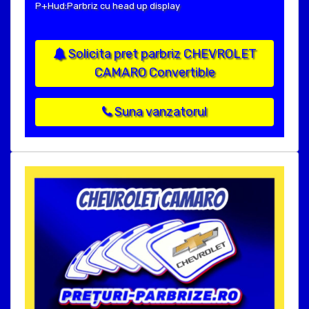
P+Hud:Parbriz cu head up display
Solicita pret parbriz CHEVROLET
CAMARO Convertible
Suna vanzatorul