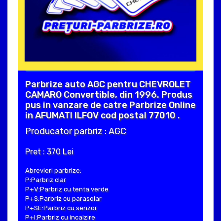
Parbrize auto AGC pentru CHEVROLET
CAMARO Convertible, din 1996. Produs
pus in vanzare de catre Parbrize Online
in AFUMATI ILFOV cod postal 77010 .
Producator parbriz : AGC
Pret : 370 Lei
Abrevieri parbrize:
P:Parbriz clar
P+V:Parbriz cu tenta verde
P+S:Parbriz cu parasolar
P+SE:Parbriz cu senzor
P+I:Parbriz cu incalzire