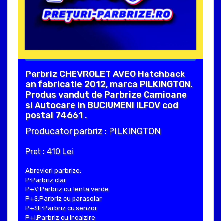
Parbriz CHEVROLET AVEO Hatchback
an fabricatie 2012, marca PILKINGTON.
Produs vandut de Parbrize Camioane
si Autocare in BUCIUMENI ILFOV cod
postal 74661 .
Producator parbriz : PILKINGTON
Pret : 410 Lei
Abrevieri parbrize:
P:Parbriz clar
P+V:Parbriz cu tenta verde
P+S:Parbriz cu parasolar
P+SE:Parbriz cu senzor
P+I:Parbriz cu incalzire