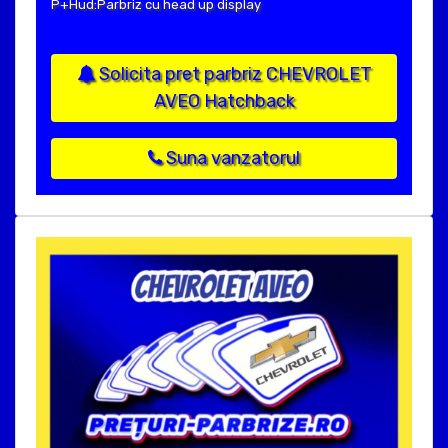
P+Hud:Parbriz cu head up display
Solicita pret parbriz CHEVROLET
AVEO Hatchback
Suna vanzatorul