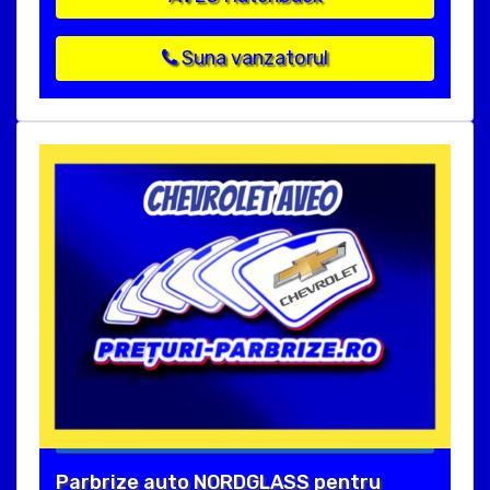
Suna vanzatorul
Parbrize auto NORDGLASS pentru