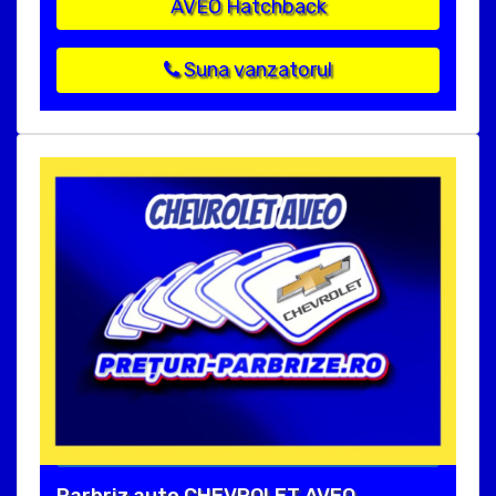
AVEO Hatchback
Suna vanzatorul