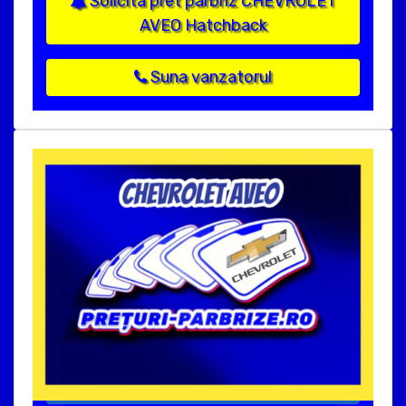
Solicita pret parbriz CHEVROLET
AVEO Hatchback
Suna vanzatorul