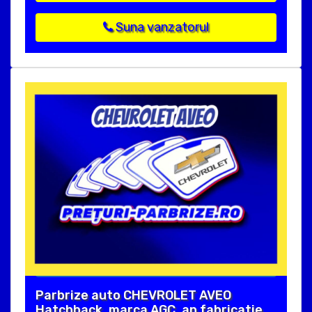
Suna vanzatorul
Parbrize auto CHEVROLET AVEO
Hatchback, marca AGC, an fabricatie