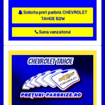
Solicita pret parbriz CHEVROLET
TAHOE B2W
Suna vanzatorul