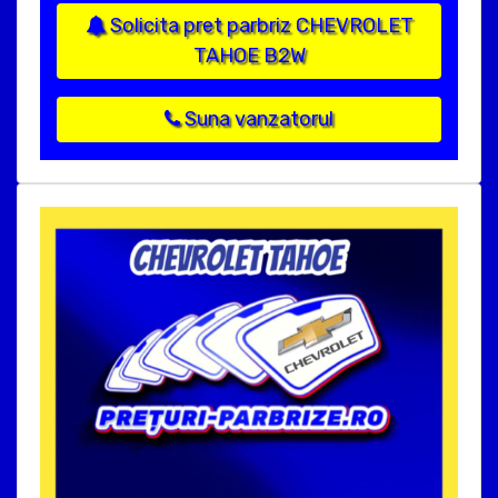
Solicita pret parbriz CHEVROLET
TAHOE B2W
Suna vanzatorul