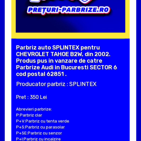
Parbriz auto SPLINTEX pentru
CHEVROLET TAHOE B2W, din 2002.
Produs pus in vanzare de catre
Parbrize Audi in Bucuresti SECTOR 6
cod postal 62851 .
Producator parbriz : SPLINTEX
Pret : 350 Lei
Abrevieri parbrize:
P:Parbriz clar
P+V:Parbriz cu tenta verde
P+S:Parbriz cu parasolar
P+SE:Parbriz cu senzor
P+I:Parbriz cu incalzire