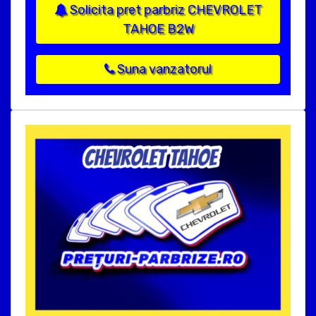
Solicita pret parbriz CHEVROLET
TAHOE B2W
Suna vanzatorul