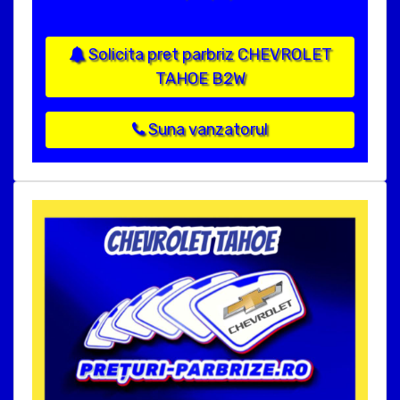
Solicita pret parbriz CHEVROLET
TAHOE B2W
Suna vanzatorul