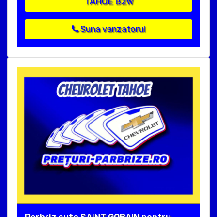
TAHOE B2W
Suna vanzatorul
Parbriz auto SAINT GOBAIN pentru