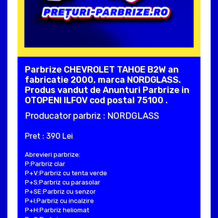
Parbrize CHEVROLET TAHOE B2W an
fabricatie 2000, marca NORDGLASS.
Produs vandut de Anunturi Parbrize in
OTOPENI ILFOV cod postal 75100 .
Producator parbriz : NORDGLASS
Pret : 390 Lei
Abrevieri parbrize:
P:Parbriz clar
P+V:Parbriz cu tenta verde
P+S:Parbriz cu parasolar
P+SE:Parbriz cu senzor
P+I:Parbriz cu incalzire
P+H:Parbriz heliomat