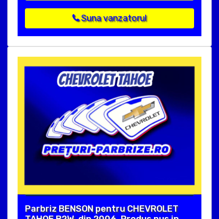
Suna vanzatorul
Parbriz BENSON pentru CHEVROLET