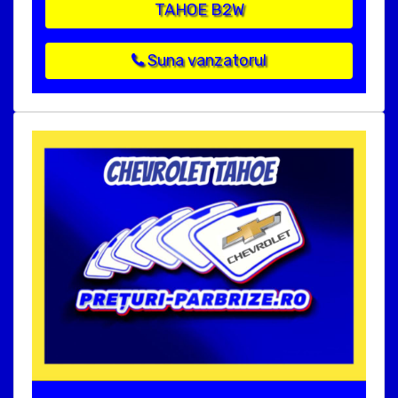
TAHOE B2W
Suna vanzatorul