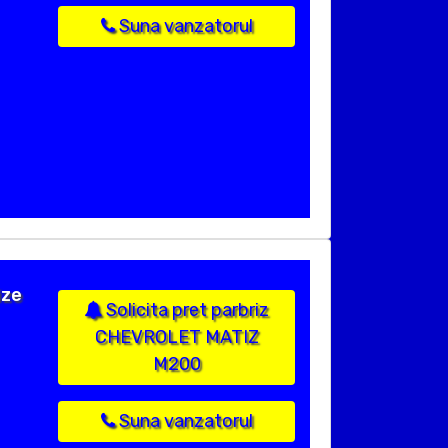
Suna vanzatorul
ize
Solicita pret parbriz
CHEVROLET MATIZ
M200
Suna vanzatorul