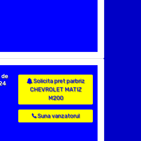
 de
Solicita pret parbriz
024
CHEVROLET MATIZ
M200
Suna vanzatorul