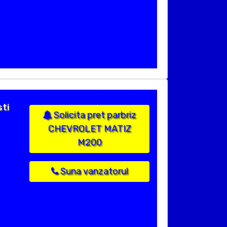
ti
Solicita pret parbriz
CHEVROLET MATIZ
M200
Suna vanzatorul