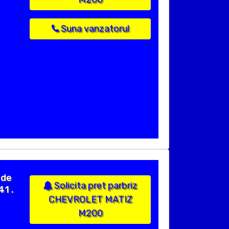
Suna vanzatorul
 de
Solicita pret parbriz
41 .
CHEVROLET MATIZ
M200