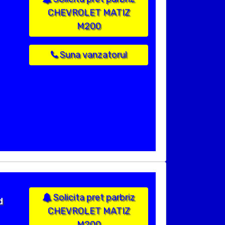
CHEVROLET MATIZ
M200
Suna vanzatorul
Solicita pret parbriz
d
CHEVROLET MATIZ
M200