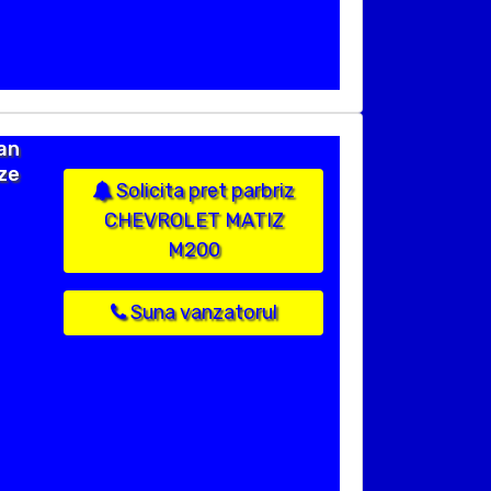
an
ize
Solicita pret parbriz
CHEVROLET MATIZ
M200
Suna vanzatorul