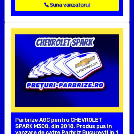
Suna vanzatorul
Parbrize AGC pentru CHEVROLET
SPARK M300, din 2018. Produs pus in
vanzare de catre Parbriz Bucuresti in 1