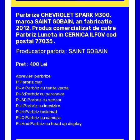
Parbrize CHEVROLET SPARK M300,
marca SAINT GOBAIN, an fabricatie
2012. Produs comercializat de catre
Parbriz Luneta in CERNICA ILFOV cod
postal 77035 .
Producator parbriz : SAINT GOBAIN
Pret : 400 Lei
Abrevieri parbrize:
P:Parbriz clar
P+V:Parbriz cu tenta verde
P+S:Parbriz cu parasolar
P+SE:Parbriz cu senzor
P+I:Parbriz cu incalzire
P+H:Parbriz heliomat
P+C:Parbriz cu camera
P+Hud:Parbriz cu head up display