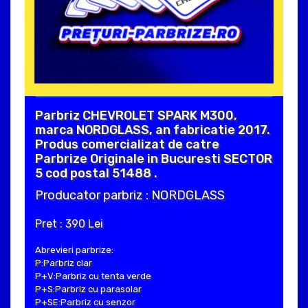
Parbriz CHEVROLET SPARK M300,
marca NORDGLASS, an fabricatie 2017.
Produs comercializat de catre
Parbrize Originale in Bucuresti SECTOR
5 cod postal 51488 .
Producator parbriz : NORDGLASS
Pret : 390 Lei
Abrevieri parbrize:
P:Parbriz clar
P+V:Parbriz cu tenta verde
P+S:Parbriz cu parasolar
P+SE:Parbriz cu senzor