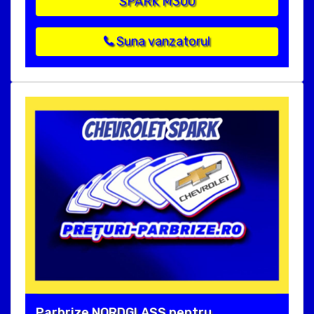
SPARK M300
Suna vanzatorul
Parbrize NORDGLASS pentru