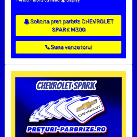
P+Hud:Parbriz cu head up display
Solicita pret parbriz CHEVROLET
SPARK M300
Suna vanzatorul