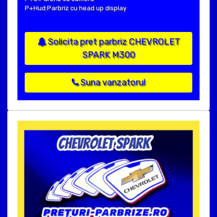
P+Hud:Parbriz cu head up display
Solicita pret parbriz CHEVROLET
SPARK M300
Suna vanzatorul