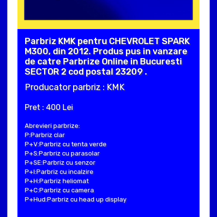
Parbriz KMK pentru CHEVROLET SPARK
M300, din 2012. Produs pus in vanzare
de catre Parbrize Online in Bucuresti
SECTOR 2 cod postal 23209 .
Producator parbriz : KMK
Pret : 400 Lei
Abrevieri parbrize:
P:Parbriz clar
P+V:Parbriz cu tenta verde
P+S:Parbriz cu parasolar
P+SE:Parbriz cu senzor
P+I:Parbriz cu incalzire
P+H:Parbriz heliomat
P+C:Parbriz cu camera
P+Hud:Parbriz cu head up display