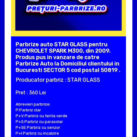
Parbrize auto STAR GLASS pentru
CHEVROLET SPARK M300, din 2009.
Produs pus in vanzare de catre
Parbrize Auto la Domiciliul clientului in
Bucuresti SECTOR 5 cod postal 50819 .
Producator parbriz : STAR GLASS
Pret : 360 Lei
Abrevieri parbrize:
P:Parbriz clar
P+V:Parbriz cu tenta verde
P+S:Parbriz cu parasolar
P+SE:Parbriz cu senzor
P+I:Parbriz cu incalzire