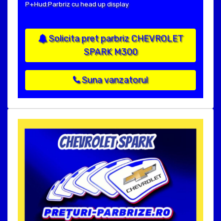
P+Hud:Parbriz cu head up display
Solicita pret parbriz CHEVROLET
SPARK M300
Suna vanzatorul