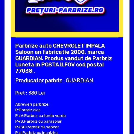
Parbrize auto CHEVROLET IMPALA
Saloon an fabricatie 2000, marca
GUARDIAN. Produs vandut de Parbriz
Luneta in POSTA ILFOV cod postal
77038 .
Producator parbriz : GUARDIAN
Pret : 380 Lei
Abrevieri parbrize:
P:Parbriz clar
P+V:Parbriz cu tenta verde
P+S:Parbriz cu parasolar
P+SE:Parbriz cu senzor
P+I:Parbriz cu incalzire