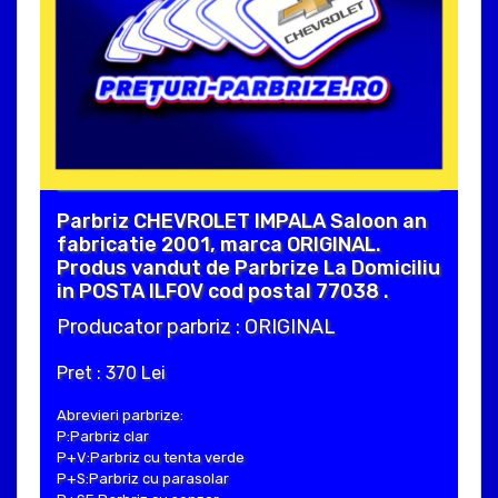
Parbriz CHEVROLET IMPALA Saloon an
fabricatie 2001, marca ORIGINAL.
Produs vandut de Parbrize La Domiciliu
in POSTA ILFOV cod postal 77038 .
Producator parbriz : ORIGINAL
Pret : 370 Lei
Abrevieri parbrize:
P:Parbriz clar
P+V:Parbriz cu tenta verde
P+S:Parbriz cu parasolar