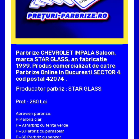
Parbrize CHEVROLET IMPALA Saloon,
marca STAR GLASS, an fabricatie
1999. Produs comercializat de catre
Parbrize Online in Bucuresti SECTOR 4
cod postal 42074 .
Producator parbriz : STAR GLASS
Pret : 280 Lei
Abrevieri parbrize:
P:Parbriz clar
P+V:Parbriz cu tenta verde
P+S:Parbriz cu parasolar
P+SE:Parbriz cu senzor