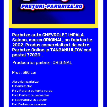
Parbrize auto CHEVROLET IMPALA
Saloon, marca ORIGINAL, an fabricatie
2002. Produs comercializat de catre
Parbrize Online in TANGANU ILFOV cod
postal 77039 .
Producator parbriz : ORIGINAL
Pret : 380 Lei
Abrevieri parbrize:
P:Parbriz clar
P+V:Parbriz cu tenta verde
P+S:Parbriz cu parasolar
P+SE:Parbriz cu senzor
P+I:Parbriz cu incalzire