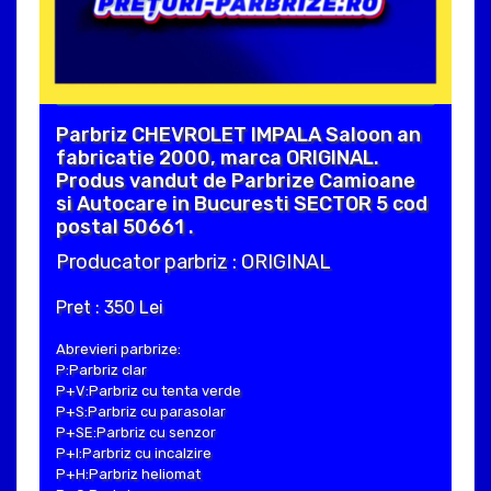
Parbriz CHEVROLET IMPALA Saloon an
fabricatie 2000, marca ORIGINAL.
Produs vandut de Parbrize Camioane
si Autocare in Bucuresti SECTOR 5 cod
postal 50661 .
Producator parbriz : ORIGINAL
Pret : 350 Lei
Abrevieri parbrize:
P:Parbriz clar
P+V:Parbriz cu tenta verde
P+S:Parbriz cu parasolar
P+SE:Parbriz cu senzor
P+I:Parbriz cu incalzire
P+H:Parbriz heliomat