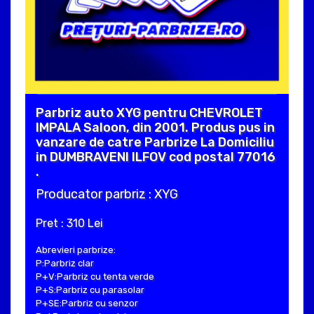
Parbriz auto XYG pentru CHEVROLET
IMPALA Saloon, din 2001. Produs pus in
vanzare de catre Parbrize La Domiciliu
in DUMBRAVENI ILFOV cod postal 77016
.
Producator parbriz : XYG
Pret : 310 Lei
Abrevieri parbrize:
P:Parbriz clar
P+V:Parbriz cu tenta verde
P+S:Parbriz cu parasolar
P+SE:Parbriz cu senzor