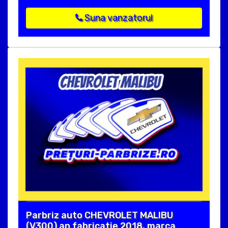
Suna vanzatorul
Parbriz auto CHEVROLET MALIBU
(V300) an fabricatie 2018, marca