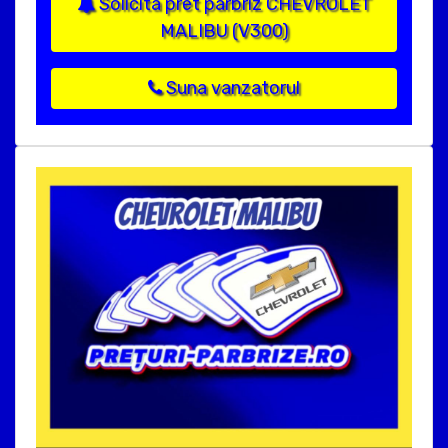
Solicita pret parbriz CHEVROLET
MALIBU (V300)
Suna vanzatorul