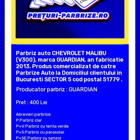
Parbriz auto CHEVROLET MALIBU
(V300), marca GUARDIAN, an fabricatie
2013. Produs comercializat de catre
Parbrize Auto la Domiciliul clientului in
Bucuresti SECTOR 5 cod postal 51779 .
Producator parbriz : GUARDIAN
Pret : 400 Lei
Abrevieri parbrize:
P:Parbriz clar
P+V:Parbriz cu tenta verde
P+S:Parbriz cu parasolar
P+SE:Parbriz cu senzor