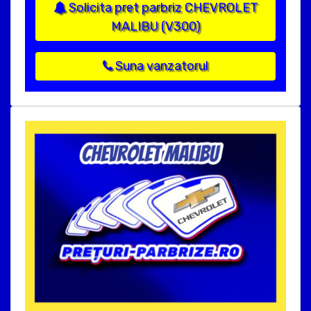
Solicita pret parbriz CHEVROLET
MALIBU (V300)
Suna vanzatorul