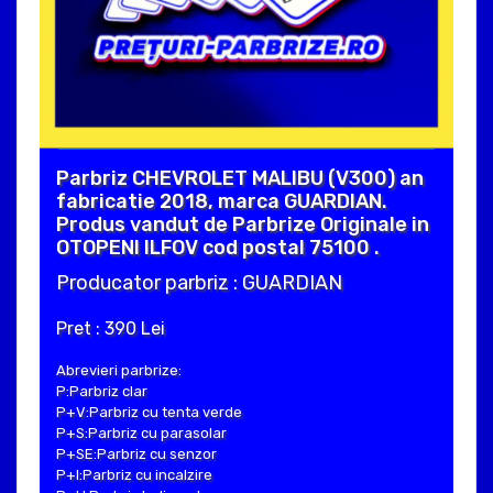
Parbriz CHEVROLET MALIBU (V300) an
fabricatie 2018, marca GUARDIAN.
Produs vandut de Parbrize Originale in
OTOPENI ILFOV cod postal 75100 .
Producator parbriz : GUARDIAN
Pret : 390 Lei
Abrevieri parbrize:
P:Parbriz clar
P+V:Parbriz cu tenta verde
P+S:Parbriz cu parasolar
P+SE:Parbriz cu senzor
P+I:Parbriz cu incalzire