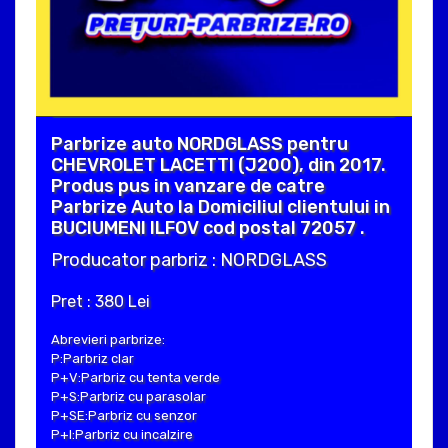
Parbrize auto NORDGLASS pentru
CHEVROLET LACETTI (J200), din 2017.
Produs pus in vanzare de catre
Parbrize Auto la Domiciliul clientului in
BUCIUMENI ILFOV cod postal 72057 .
Producator parbriz : NORDGLASS
Pret : 380 Lei
Abrevieri parbrize:
P:Parbriz clar
P+V:Parbriz cu tenta verde
P+S:Parbriz cu parasolar
P+SE:Parbriz cu senzor
P+I:Parbriz cu incalzire