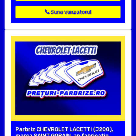
Suna vanzatorul
Parbriz CHEVROLET LACETTI (J200),
marca SAINT GOBAIN, an fabricatie