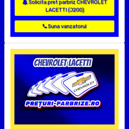
Solicita pret parbriz CHEVROLET
LACETTI (J200)
Suna vanzatorul