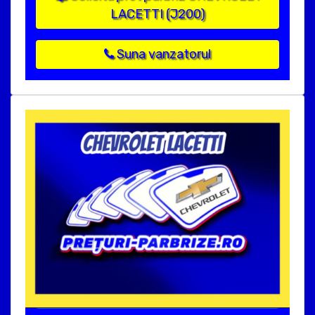
LACETTI (J200)
Suna vanzatorul