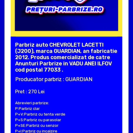
Parbriz auto CHEVROLET LACETTI
(J200), marca GUARDIAN, an fabricatie
2012. Produs comercializat de catre
Anunturi Parbrize in VADU ANEI ILFOV
cod postal 77033 .
Producator parbriz : GUARDIAN
Pret : 270 Lei
Abrevieri parbrize:
P:Parbriz clar
P+V:Parbriz cu tenta verde
P+S:Parbriz cu parasolar
P+SE:Parbriz cu senzor
P+I:Parbriz cu incalzire