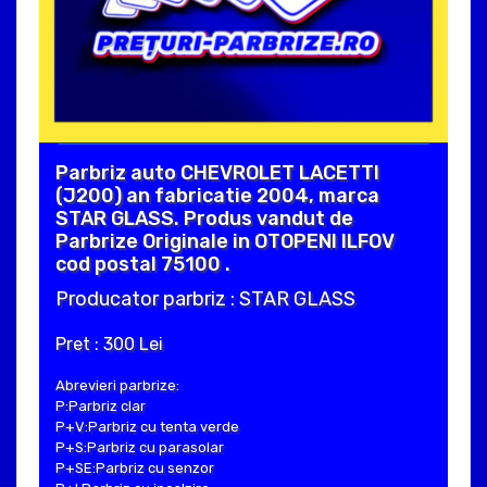
Parbriz auto CHEVROLET LACETTI
(J200) an fabricatie 2004, marca
STAR GLASS. Produs vandut de
Parbrize Originale in OTOPENI ILFOV
cod postal 75100 .
Producator parbriz : STAR GLASS
Pret : 300 Lei
Abrevieri parbrize:
P:Parbriz clar
P+V:Parbriz cu tenta verde
P+S:Parbriz cu parasolar
P+SE:Parbriz cu senzor