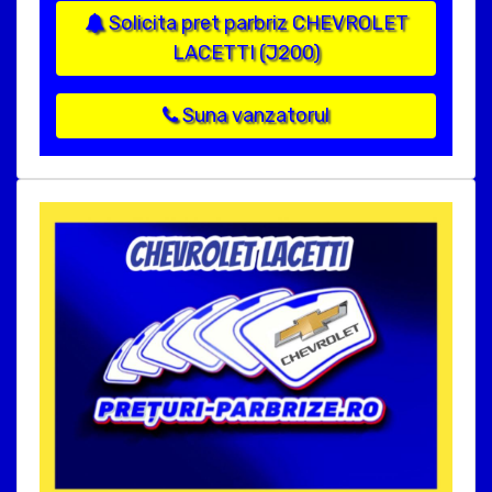
Solicita pret parbriz CHEVROLET
LACETTI (J200)
Suna vanzatorul