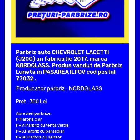
Parbriz auto CHEVROLET LACETTI
(J200) an fabricatie 2017, marca
NORDGLASS. Produs vandut de Parbriz
Luneta in PASAREA ILFOV cod postal
77032 .
Producator parbriz : NORDGLASS
Pret : 300 Lei
Abrevieri parbrize:
P:Parbriz clar
P+V:Parbriz cu tenta verde
P+S:Parbriz cu parasolar
P+SE:Parbriz cu senzor