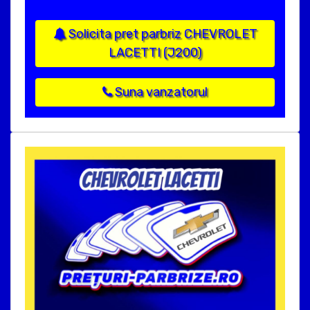
Solicita pret parbriz CHEVROLET
LACETTI (J200)
Suna vanzatorul