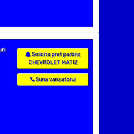
uri
Solicita pret parbriz
CHEVROLET MATIZ
Suna vanzatorul