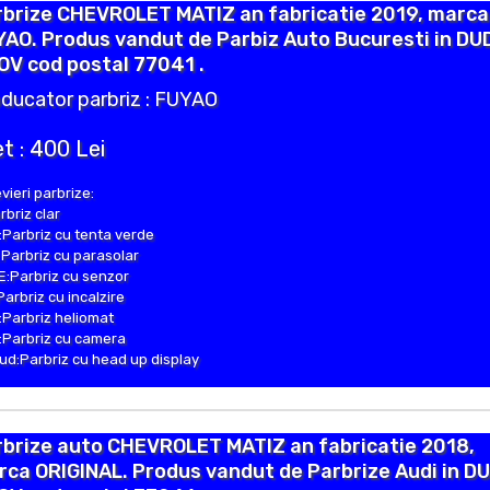
rbrize CHEVROLET MATIZ an fabricatie 2019, marca
AO. Produs vandut de Parbiz Auto Bucuresti in DU
OV cod postal 77041 .
ducator parbriz : FUYAO
t : 400 Lei
vieri parbrize:
rbriz clar
Parbriz cu tenta verde
Parbriz cu parasolar
:Parbriz cu senzor
Parbriz cu incalzire
Parbriz heliomat
Parbriz cu camera
d:Parbriz cu head up display
rbrize auto CHEVROLET MATIZ an fabricatie 2018,
ca ORIGINAL. Produs vandut de Parbrize Audi in D