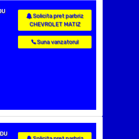
DU
Solicita pret parbriz
CHEVROLET MATIZ
Suna vanzatorul
UDU
Solicita pret parbriz