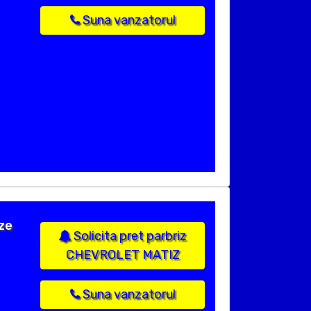
Suna vanzatorul
ize
Solicita pret parbriz
CHEVROLET MATIZ
Suna vanzatorul