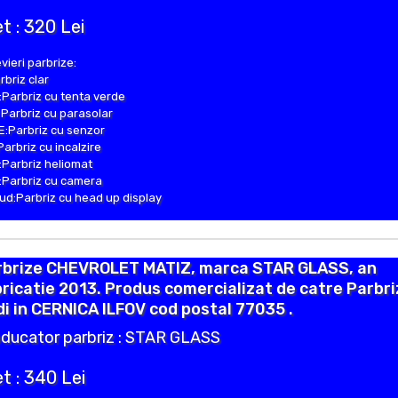
t : 320 Lei
vieri parbrize:
rbriz clar
Parbriz cu tenta verde
Parbriz cu parasolar
:Parbriz cu senzor
Parbriz cu incalzire
Parbriz heliomat
Parbriz cu camera
d:Parbriz cu head up display
rbrize CHEVROLET MATIZ, marca STAR GLASS, an
ricatie 2013. Produs comercializat de catre Parbr
i in CERNICA ILFOV cod postal 77035 .
ducator parbriz : STAR GLASS
t : 340 Lei