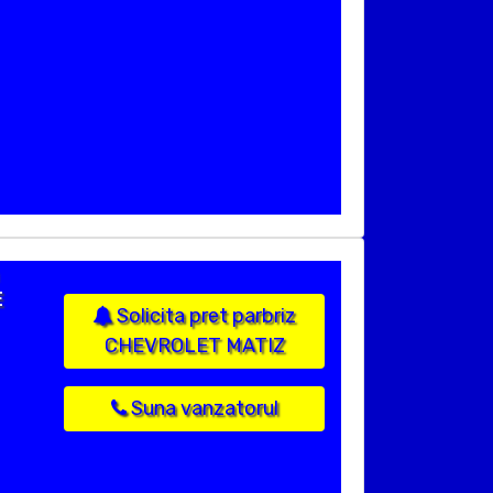
E
Solicita pret parbriz
CHEVROLET MATIZ
Suna vanzatorul