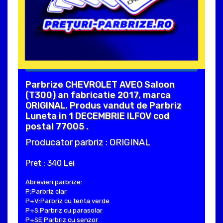
Parbrize CHEVROLET AVEO Saloon
(T300) an fabricatie 2017, marca
ORIGINAL. Produs vandut de Parbriz
Luneta in 1 DECEMBRIE ILFOV cod
postal 77005 .
Producator parbriz : ORIGINAL
Pret : 340 Lei
Abrevieri parbrize:
P:Parbriz clar
P+V:Parbriz cu tenta verde
P+S:Parbriz cu parasolar
P+SE:Parbriz cu senzor