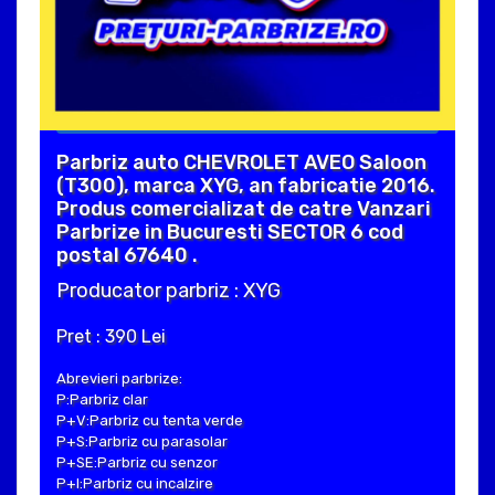
Parbriz auto CHEVROLET AVEO Saloon
(T300), marca XYG, an fabricatie 2016.
Produs comercializat de catre Vanzari
Parbrize in Bucuresti SECTOR 6 cod
postal 67640 .
Producator parbriz : XYG
Pret : 390 Lei
Abrevieri parbrize:
P:Parbriz clar
P+V:Parbriz cu tenta verde
P+S:Parbriz cu parasolar
P+SE:Parbriz cu senzor
P+I:Parbriz cu incalzire