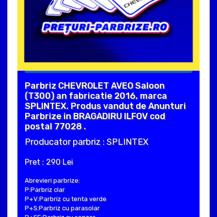
Parbriz CHEVROLET AVEO Saloon
(T300) an fabricatie 2016, marca
SPLINTEX. Produs vandut de Anunturi
Parbrize in BRAGADIRU ILFOV cod
postal 77028 .
Producator parbriz : SPLINTEX
Pret : 290 Lei
Abrevieri parbrize:
P:Parbriz clar
P+V:Parbriz cu tenta verde
P+S:Parbriz cu parasolar