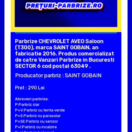
Parbrize CHEVROLET AVEO Saloon
(T300), marca SAINT GOBAIN, an
fabricatie 2016. Produs comercializat
de catre Vanzari Parbrize in Bucuresti
SECTOR 6 cod postal 63049 .
Producator parbriz : SAINT GOBAIN
Pret : 290 Lei
Abrevieri parbrize:
P:Parbriz clar
P+V:Parbriz cu tenta verde
P+S:Parbriz cu parasolar
P+SE:Parbriz cu senzor
P+I:Parbriz cu incalzire