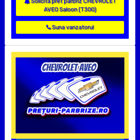
Solicita pret parbriz CHEVROLET
AVEO Saloon (T300)
Suna vanzatorul