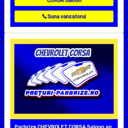
CORSA Saloon
Suna vanzatorul
Parbrize CHEVROLET CORSA Saloon an