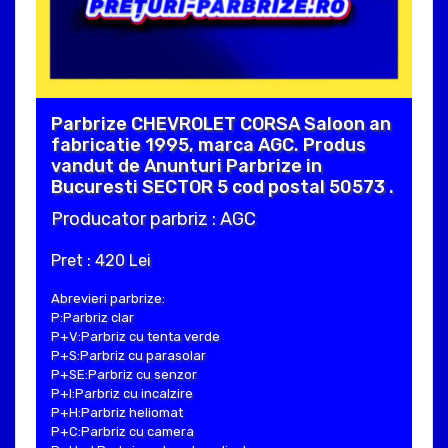
Parbrize CHEVROLET CORSA Saloon an
fabricatie 1995, marca AGC. Produs
vandut de Anunturi Parbrize in
Bucuresti SECTOR 5 cod postal 50573 .
Producator parbriz : AGC
Pret : 420 Lei
Abrevieri parbrize:
P:Parbriz clar
P+V:Parbriz cu tenta verde
P+S:Parbriz cu parasolar
P+SE:Parbriz cu senzor
P+I:Parbriz cu incalzire
P+H:Parbriz heliomat
P+C:Parbriz cu camera