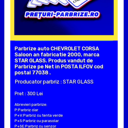
Parbrize auto CHEVROLET CORSA
Saloon an fabricatie 2000, marca
STAR GLASS. Produs vandut de
Parbrize pe Net in POSTA ILFOV cod
postal 77038 .
Producator parbriz : STAR GLASS
Pret : 300 Lei
Abrevieri parbrize:
P:Parbriz clar
P+V:Parbriz cu tenta verde
P+S:Parbriz cu parasolar
P+SE:Parbriz cu senzor