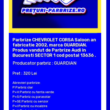
Parbrize CHEVROLET CORSA Saloon an
fabricatie 2002, marca GUARDIAN.
Produs vandut de Parbrize Audi in
Bucuresti SECTOR 1 cod postal 13636 .
Producator parbriz : GUARDIAN
Pret : 320 Lei
Abrevieri parbrize:
P:Parbriz clar
P+V:Parbriz cu tenta verde
P+S:Parbriz cu parasolar
P+SE:Parbriz cu senzor
P+I:Parbriz cu incalzire