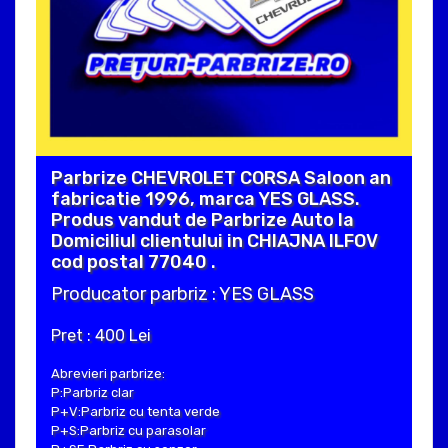
Parbrize CHEVROLET CORSA Saloon an
fabricatie 1996, marca YES GLASS.
Produs vandut de Parbrize Auto la
Domiciliul clientului in CHIAJNA ILFOV
cod postal 77040 .
Producator parbriz : YES GLASS
Pret : 400 Lei
Abrevieri parbrize:
P:Parbriz clar
P+V:Parbriz cu tenta verde
P+S:Parbriz cu parasolar