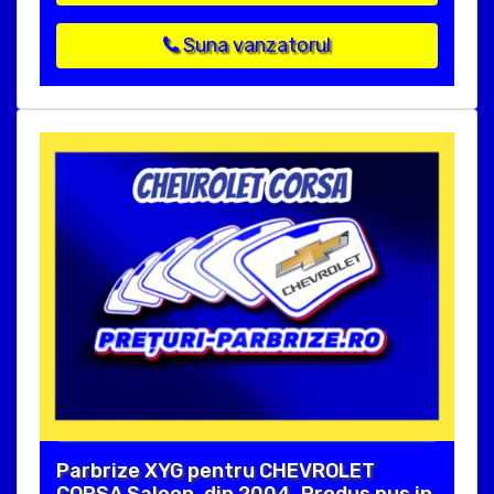
Suna vanzatorul
Parbrize XYG pentru CHEVROLET