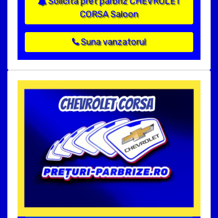
Solicita pret parbriz CHEVROLET
CORSA Saloon
Suna vanzatorul