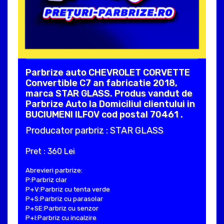
Parbrize auto CHEVROLET CORVETTE
Convertible C7 an fabricatie 2018,
marca STAR GLASS. Produs vandut de
Parbrize Auto la Domiciliul clientului in
BUCIUMENI ILFOV cod postal 70461 .
Producator parbriz : STAR GLASS
Pret : 360 Lei
Abrevieri parbrize:
P:Parbriz clar
P+V:Parbriz cu tenta verde
P+S:Parbriz cu parasolar
P+SE:Parbriz cu senzor
P+I:Parbriz cu incalzire