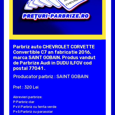
Parbriz auto CHEVROLET CORVETTE
Convertible C7 an fabricatie 2016,
marca SAINT GOBAIN. Produs vandut
de Parbrize Audi in DUDU ILFOV cod
postal 77041 .
Producator parbriz : SAINT GOBAIN
Pret : 320 Lei
Abrevieri parbrize:
P:Parbriz clar
P+V:Parbriz cu tenta verde
P+S:Parbriz cu parasolar