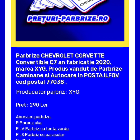
Parbrize CHEVROLET CORVETTE
Convertible C7 an fabricatie 2020,
marca XYG. Produs vandut de Parbrize
Camioane si Autocare in POSTA ILFOV
cod postal 77038 .
Producator parbriz : XYG
Pret : 290 Lei
Abrevieri parbrize:
P:Parbriz clar
P+V:Parbriz cu tenta verde
P+S:Parbriz cu parasolar