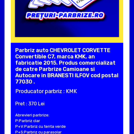
Parbriz auto CHEVROLET CORVETTE
Convertible C7, marca KMK, an
fabricatie 2015. Produs comercializat
de catre Parbrize Camioane si
Autocare in BRANESTI ILFOV cod postal
77030 .
Producator parbriz : KMK
Pret : 370 Lei
Abrevieri parbrize:
P:Parbriz clar
P+V:Parbriz cu tenta verde
P+S:Parbriz cu parasolar