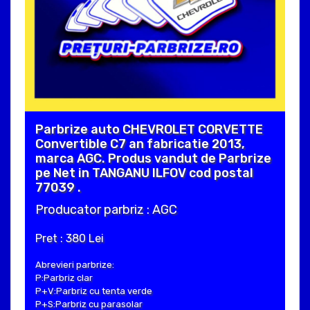
Parbrize auto CHEVROLET CORVETTE
Convertible C7 an fabricatie 2013,
marca AGC. Produs vandut de Parbrize
pe Net in TANGANU ILFOV cod postal
77039 .
Producator parbriz : AGC
Pret : 380 Lei
Abrevieri parbrize:
P:Parbriz clar
P+V:Parbriz cu tenta verde
P+S:Parbriz cu parasolar