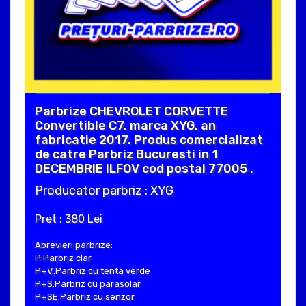
Parbrize CHEVROLET CORVETTE
Convertible C7, marca XYG, an
fabricatie 2017. Produs comercializat
de catre Parbriz Bucuresti in 1
DECEMBRIE ILFOV cod postal 77005 .
Producator parbriz : XYG
Pret : 380 Lei
Abrevieri parbrize:
P:Parbriz clar
P+V:Parbriz cu tenta verde
P+S:Parbriz cu parasolar
P+SE:Parbriz cu senzor