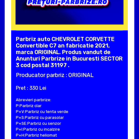
Parbriz auto CHEVROLET CORVETTE
Convertible C7 an fabricatie 2021,
marca ORIGINAL. Produs vandut de
Anunturi Parbrize in Bucuresti SECTOR
3 cod postal 31197 .
Producator parbriz : ORIGINAL
Pret : 330 Lei
Abrevieri parbrize:
P:Parbriz clar
P+V:Parbriz cu tenta verde
P+S:Parbriz cu parasolar
P+SE:Parbriz cu senzor
P+I:Parbriz cu incalzire
P+H:Parbriz heliomat