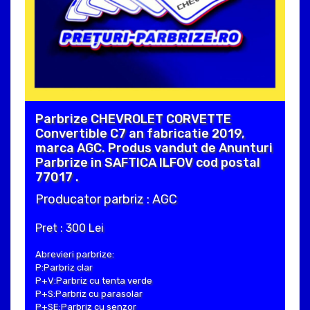
Parbrize CHEVROLET CORVETTE
Convertible C7 an fabricatie 2019,
marca AGC. Produs vandut de Anunturi
Parbrize in SAFTICA ILFOV cod postal
77017 .
Producator parbriz : AGC
Pret : 300 Lei
Abrevieri parbrize:
P:Parbriz clar
P+V:Parbriz cu tenta verde
P+S:Parbriz cu parasolar
P+SE:Parbriz cu senzor