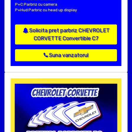
P+C:Parbriz cu camera
P+Hud:Parbriz cu head up display
Solicita pret parbriz CHEVROLET
CORVETTE Convertible C7
Suna vanzatorul