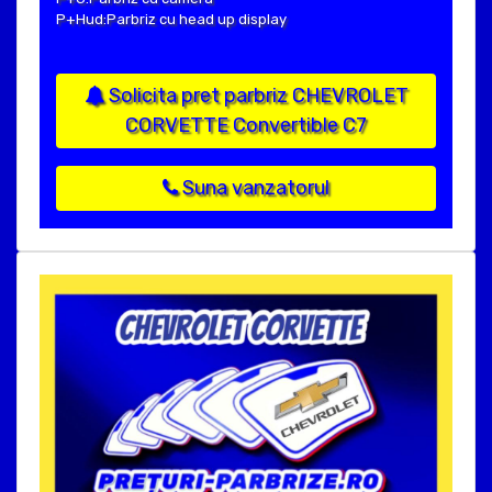
P+Hud:Parbriz cu head up display
Solicita pret parbriz CHEVROLET
CORVETTE Convertible C7
Suna vanzatorul