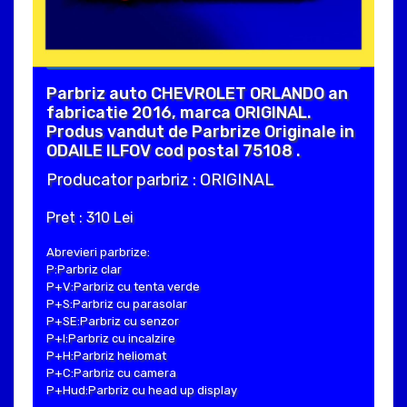
Parbriz auto CHEVROLET ORLANDO an
fabricatie 2016, marca ORIGINAL.
Produs vandut de Parbrize Originale in
ODAILE ILFOV cod postal 75108 .
Producator parbriz : ORIGINAL
Pret : 310 Lei
Abrevieri parbrize:
P:Parbriz clar
P+V:Parbriz cu tenta verde
P+S:Parbriz cu parasolar
P+SE:Parbriz cu senzor
P+I:Parbriz cu incalzire
P+H:Parbriz heliomat
P+C:Parbriz cu camera
P+Hud:Parbriz cu head up display