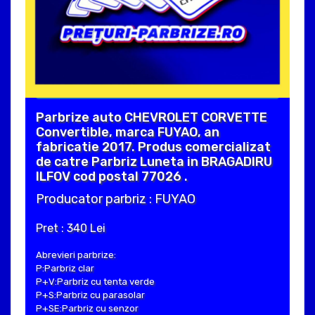
Parbrize auto CHEVROLET CORVETTE
Convertible, marca FUYAO, an
fabricatie 2017. Produs comercializat
de catre Parbriz Luneta in BRAGADIRU
ILFOV cod postal 77026 .
Producator parbriz : FUYAO
Pret : 340 Lei
Abrevieri parbrize:
P:Parbriz clar
P+V:Parbriz cu tenta verde
P+S:Parbriz cu parasolar
P+SE:Parbriz cu senzor