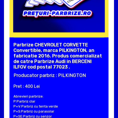
Parbrize CHEVROLET CORVETTE
Convertible, marca PILKINGTON, an
fabricatie 2016. Produs comercializat
de catre Parbrize Audi in BERCENI
ILFOV cod postal 77023 .
Producator parbriz : PILKINGTON
Pret : 400 Lei
Abrevieri parbrize:
P:Parbriz clar
P+V:Parbriz cu tenta verde
P+S:Parbriz cu parasolar
P+SE:Parbriz cu senzor