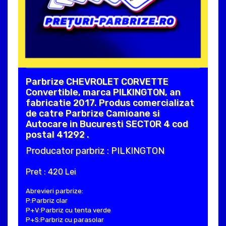
Parbrize CHEVROLET CORVETTE
Convertible, marca PILKINGTON, an
fabricatie 2017. Produs comercializat
de catre Parbrize Camioane si
Autocare in Bucuresti SECTOR 4 cod
postal 41292 .
Producator parbriz : PILKINGTON
Pret : 420 Lei
Abrevieri parbrize:
P:Parbriz clar
P+V:Parbriz cu tenta verde
P+S:Parbriz cu parasolar