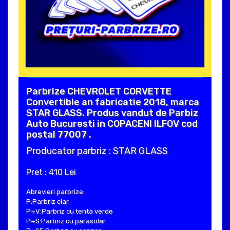
Parbrize CHEVROLET CORVETTE
Convertible an fabricatie 2018, marca
STAR GLASS. Produs vandut de Parbiz
Auto Bucuresti in COPACENI ILFOV cod
postal 77007 .
Producator parbriz : STAR GLASS
Pret : 410 Lei
Abrevieri parbrize:
P:Parbriz clar
P+V:Parbriz cu tenta verde
P+S:Parbriz cu parasolar