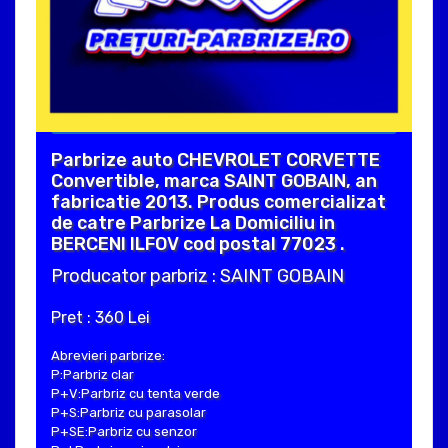
Parbrize auto CHEVROLET CORVETTE
Convertible, marca SAINT GOBAIN, an
fabricatie 2013. Produs comercializat
de catre Parbrize La Domiciliu in
BERCENI ILFOV cod postal 77023 .
Producator parbriz : SAINT GOBAIN
Pret : 360 Lei
Abrevieri parbrize:
P:Parbriz clar
P+V:Parbriz cu tenta verde
P+S:Parbriz cu parasolar
P+SE:Parbriz cu senzor