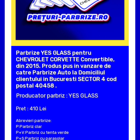
Parbrize YES GLASS pentru
CHEVROLET CORVETTE Convertible,
din 2015. Produs pus in vanzare de
catre Parbrize Auto la Domiciliul
clientului in Bucuresti SECTOR 4 cod
postal 40458 .
Producator parbriz : YES GLASS
Pret : 410 Lei
Abrevieri parbrize:
P:Parbriz clar
P+V:Parbriz cu tenta verde
P+S:Parbriz cu parasolar