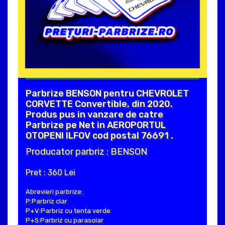
Parbrize BENSON pentru CHEVROLET
CORVETTE Convertible, din 2020.
Produs pus in vanzare de catre
Parbrize pe Net in AEROPORTUL
OTOPENI ILFOV cod postal 76691 .
Producator parbriz : BENSON
Pret : 360 Lei
Abrevieri parbrize:
P:Parbriz clar
P+V:Parbriz cu tenta verde
P+S:Parbriz cu parasolar