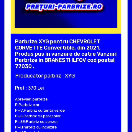
Parbrize XYG pentru CHEVROLET
CORVETTE Convertible, din 2021.
Produs pus in vanzare de catre Vanzari
Parbrize in BRANESTI ILFOV cod postal
77030 .
Producator parbriz : XYG
Pret : 370 Lei
Abrevieri parbrize:
P:Parbriz clar
P+V:Parbriz cu tenta verde
P+S:Parbriz cu parasolar
P+SE:Parbriz cu senzor
P+I:Parbriz cu incalzire