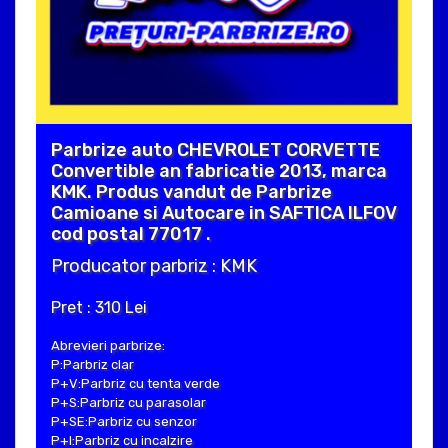
Parbrize auto CHEVROLET CORVETTE
Convertible an fabricatie 2013, marca
KMK. Produs vandut de Parbrize
Camioane si Autocare in SAFTICA ILFOV
cod postal 77017 .
Producator parbriz : KMK
Pret : 310 Lei
Abrevieri parbrize:
P:Parbriz clar
P+V:Parbriz cu tenta verde
P+S:Parbriz cu parasolar
P+SE:Parbriz cu senzor
P+I:Parbriz cu incalzire