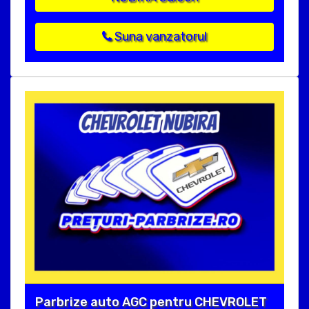
Suna vanzatorul
Parbrize auto AGC pentru CHEVROLET