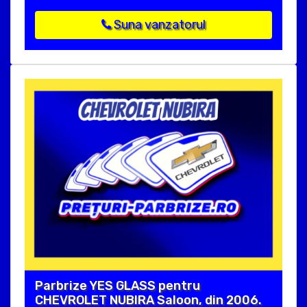
Suna vanzatorul
Parbrize YES GLASS pentru
CHEVROLET NUBIRA Saloon, din 2006.