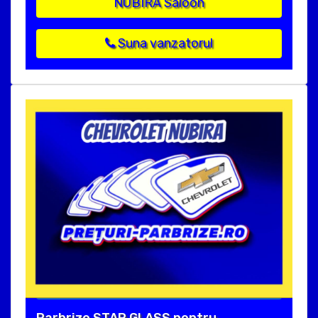
NUBIRA Saloon
Suna vanzatorul
Parbrize STAR GLASS pentru