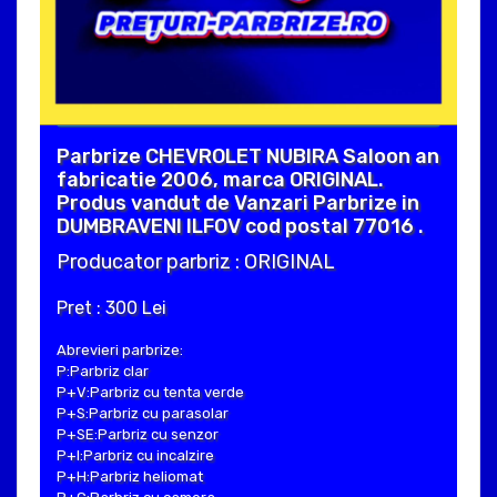
Parbrize CHEVROLET NUBIRA Saloon an
fabricatie 2006, marca ORIGINAL.
Produs vandut de Vanzari Parbrize in
DUMBRAVENI ILFOV cod postal 77016 .
Producator parbriz : ORIGINAL
Pret : 300 Lei
Abrevieri parbrize:
P:Parbriz clar
P+V:Parbriz cu tenta verde
P+S:Parbriz cu parasolar
P+SE:Parbriz cu senzor
P+I:Parbriz cu incalzire
P+H:Parbriz heliomat