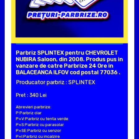
Parbriz SPLINTEX pentru CHEVROLET
NUBIRA Saloon, din 2008. Produs pus in
vanzare de catre Parbrize 24 Ore in
BALACEANCA ILFOV cod postal 77036 .
Producator parbriz : SPLINTEX
Pret : 340 Lei
Abrevieri parbrize:
P:Parbriz clar
P+V:Parbriz cu tenta verde
P+S:Parbriz cu parasolar
P+SE:Parbriz cu senzor
P+I:Parbriz cu incalzire