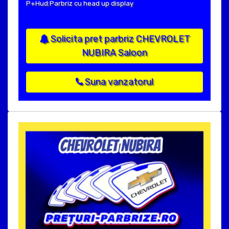
P+Hud:Parbriz cu head up display
Solicita pret parbriz CHEVROLET
NUBIRA Saloon
Suna vanzatorul