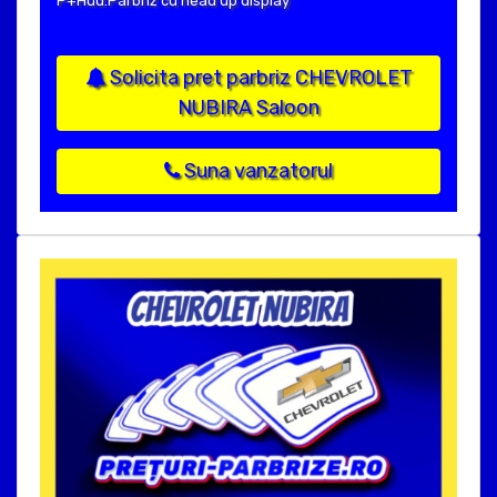
P+Hud:Parbriz cu head up display
Solicita pret parbriz CHEVROLET
NUBIRA Saloon
Suna vanzatorul