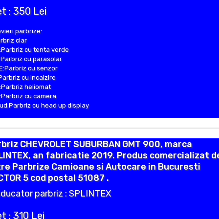
t : 350 Lei
vieri parbrize:
rbriz clar
Parbriz cu tenta verde
Parbriz cu parasolar
:Parbriz cu senzor
Parbriz cu incalzire
Parbriz heliomat
Parbriz cu camera
d:Parbriz cu head up display
rbriz CHEVROLET SUBURBAN GMT 900, marca
INTEX, an fabricatie 2019. Produs comercializat d
re Parbrize Camioane si Autocare in Bucuresti
TOR 5 cod postal 51087 .
ducator parbriz : SPLINTEX
t : 310 Lei