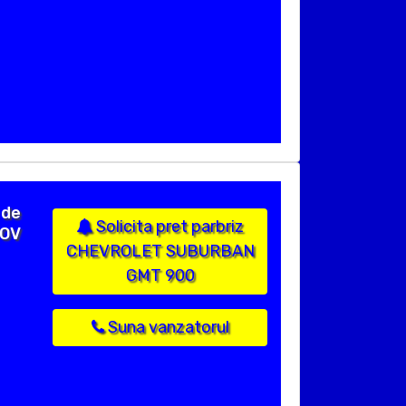
 de
Solicita pret parbriz
FOV
CHEVROLET SUBURBAN
GMT 900
Suna vanzatorul