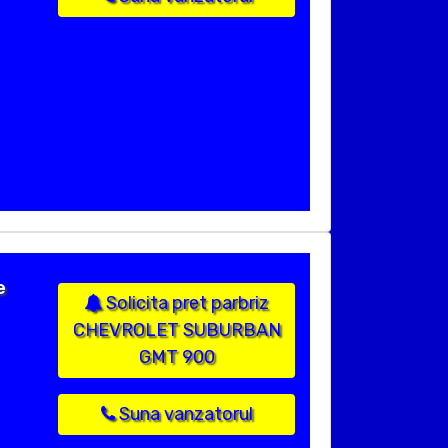
e
Solicita pret parbriz
CHEVROLET SUBURBAN
GMT 900
Suna vanzatorul