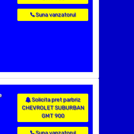
Suna vanzatorul
e
Solicita pret parbriz
CHEVROLET SUBURBAN
GMT 900
Suna vanzatorul