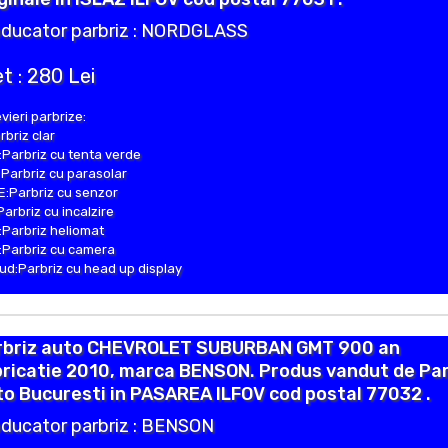
ducator parbriz : NORDGLASS
t : 280 Lei
vieri parbrize:
rbriz clar
Parbriz cu tenta verde
Parbriz cu parasolar
:Parbriz cu senzor
Parbriz cu incalzire
Parbriz heliomat
Parbriz cu camera
d:Parbriz cu head up display
rbriz auto CHEVROLET SUBURBAN GMT 900 an
ricatie 2010, marca BENSON. Produs vandut de Par
o Bucuresti in PASAREA ILFOV cod postal 77032 .
ducator parbriz : BENSON