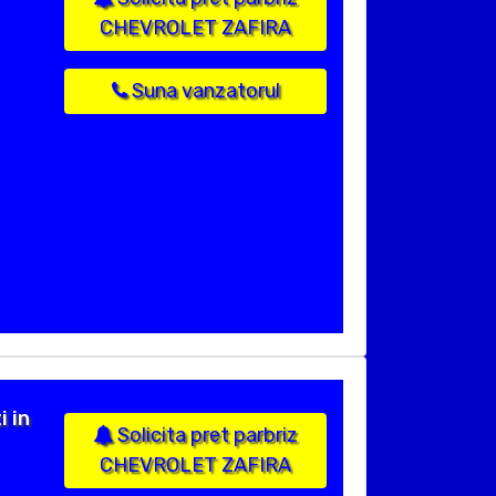
CHEVROLET ZAFIRA
Suna vanzatorul
i in
Solicita pret parbriz
CHEVROLET ZAFIRA