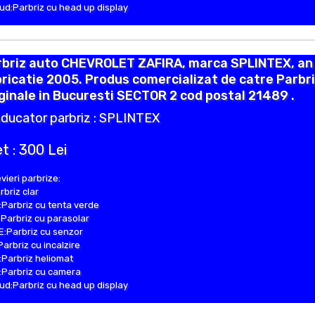
d:Parbriz cu head up display
rbriz auto CHEVROLET ZAFIRA, marca SPLINTEX, an
ricatie 2005. Produs comercializat de catre Parbr
ginale in Bucuresti SECTOR 2 cod postal 21489 .
ducator parbriz : SPLINTEX
t : 300 Lei
vieri parbrize:
rbriz clar
Parbriz cu tenta verde
Parbriz cu parasolar
:Parbriz cu senzor
Parbriz cu incalzire
Parbriz heliomat
Parbriz cu camera
d:Parbriz cu head up display