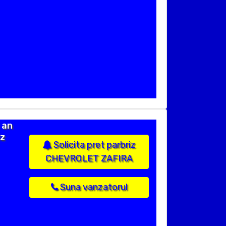
 an
iz
Solicita pret parbriz
CHEVROLET ZAFIRA
Suna vanzatorul