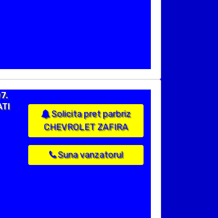
7.
ATI
Solicita pret parbriz
CHEVROLET ZAFIRA
Suna vanzatorul