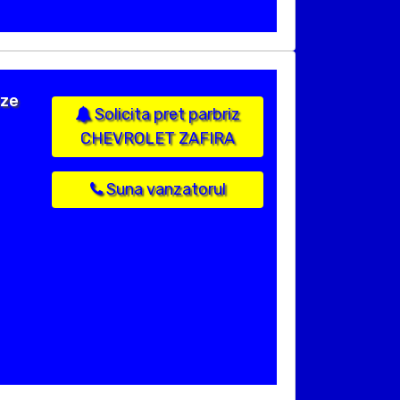
ize
Solicita pret parbriz
CHEVROLET ZAFIRA
Suna vanzatorul