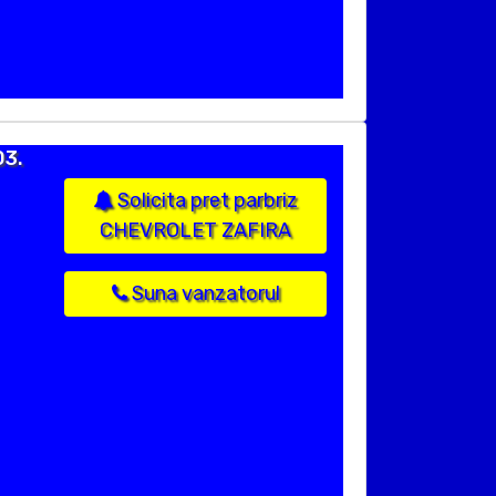
03.
Solicita pret parbriz
CHEVROLET ZAFIRA
Suna vanzatorul