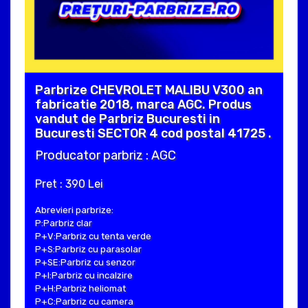
Parbrize CHEVROLET MALIBU V300 an
fabricatie 2018, marca AGC. Produs
vandut de Parbriz Bucuresti in
Bucuresti SECTOR 4 cod postal 41725 .
Producator parbriz : AGC
Pret : 390 Lei
Abrevieri parbrize:
P:Parbriz clar
P+V:Parbriz cu tenta verde
P+S:Parbriz cu parasolar
P+SE:Parbriz cu senzor
P+I:Parbriz cu incalzire
P+H:Parbriz heliomat
P+C:Parbriz cu camera