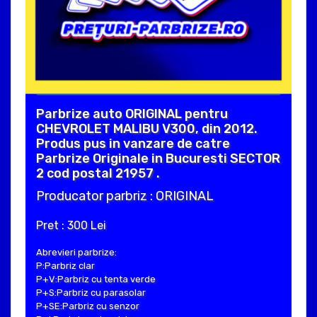
Parbrize auto ORIGINAL pentru
CHEVROLET MALIBU V300, din 2012.
Produs pus in vanzare de catre
Parbrize Originale in Bucuresti SECTOR
2 cod postal 21957 .
Producator parbriz : ORIGINAL
Pret : 300 Lei
Abrevieri parbrize:
P:Parbriz clar
P+V:Parbriz cu tenta verde
P+S:Parbriz cu parasolar
P+SE:Parbriz cu senzor