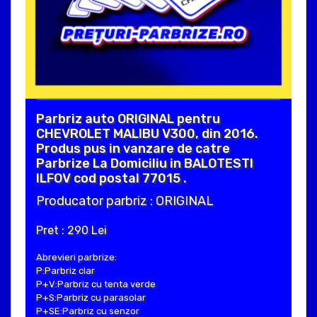
Parbriz auto ORIGINAL pentru
CHEVROLET MALIBU V300, din 2016.
Produs pus in vanzare de catre
Parbrize La Domiciliu in BALOTESTI
ILFOV cod postal 77015 .
Producator parbriz : ORIGINAL
Pret : 290 Lei
Abrevieri parbrize:
P:Parbriz clar
P+V:Parbriz cu tenta verde
P+S:Parbriz cu parasolar
P+SE:Parbriz cu senzor