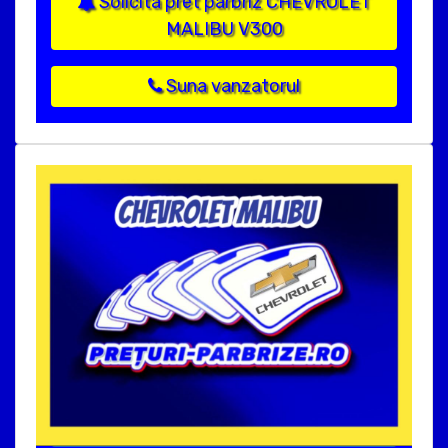
Solicita pret parbriz CHEVROLET
MALIBU V300
Suna vanzatorul