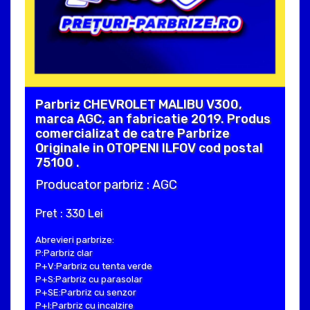
Parbriz CHEVROLET MALIBU V300,
marca AGC, an fabricatie 2019. Produs
comercializat de catre Parbrize
Originale in OTOPENI ILFOV cod postal
75100 .
Producator parbriz : AGC
Pret : 330 Lei
Abrevieri parbrize:
P:Parbriz clar
P+V:Parbriz cu tenta verde
P+S:Parbriz cu parasolar
P+SE:Parbriz cu senzor
P+I:Parbriz cu incalzire