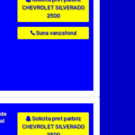
CHEVROLET SILVERADO
2500
Suna vanzatorul
 de
Solicita pret parbriz
al
CHEVROLET SILVERADO
2500