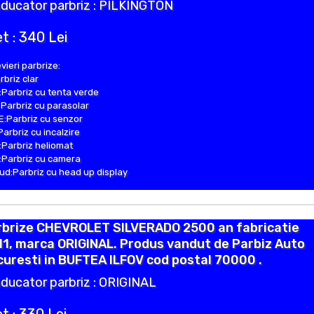
ducator parbriz : PILKINGTON
t : 340 Lei
vieri parbrize:
rbriz clar
Parbriz cu tenta verde
Parbriz cu parasolar
:Parbriz cu senzor
Parbriz cu incalzire
Parbriz heliomat
Parbriz cu camera
d:Parbriz cu head up display
rbrize CHEVROLET SILVERADO 2500 an fabricatie
1, marca ORIGINAL. Produs vandut de Parbiz Auto
uresti in BUFTEA ILFOV cod postal 70000 .
ducator parbriz : ORIGINAL