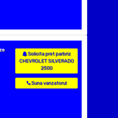
ize
Solicita pret parbriz
CHEVROLET SILVERADO
2500
Suna vanzatorul