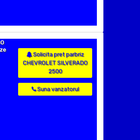
DO
ize
Solicita pret parbriz
CHEVROLET SILVERADO
2500
Suna vanzatorul