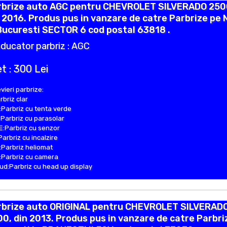
rbrize auto AGC pentru CHEVROLET SILVERADO 250
 2016. Produs pus in vanzare de catre Parbrize pe 
Bucuresti SECTOR 6 cod postal 63818 .
ducator parbriz : AGC
t : 300 Lei
vieri parbrize:
rbriz clar
Parbriz cu tenta verde
Parbriz cu parasolar
:Parbriz cu senzor
Parbriz cu incalzire
Parbriz heliomat
Parbriz cu camera
d:Parbriz cu head up display
rbrize auto ORIGINAL pentru CHEVROLET SILVERAD
0, din 2013. Produs pus in vanzare de catre Parbri