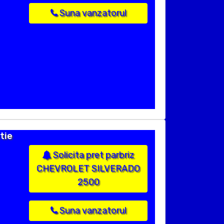
Suna vanzatorul
tie
Solicita pret parbriz
CHEVROLET SILVERADO
2500
Suna vanzatorul