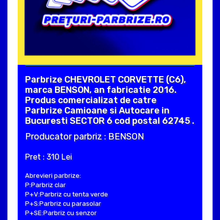
Parbrize CHEVROLET CORVETTE (C6),
marca BENSON, an fabricatie 2016.
Produs comercializat de catre
Parbrize Camioane si Autocare in
Bucuresti SECTOR 6 cod postal 62745 .
Producator parbriz : BENSON
Pret : 310 Lei
Abrevieri parbrize:
P:Parbriz clar
P+V:Parbriz cu tenta verde
P+S:Parbriz cu parasolar
P+SE:Parbriz cu senzor