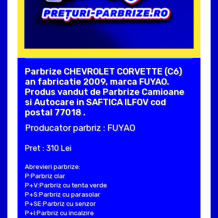
Parbrize CHEVROLET CORVETTE (C6)
an fabricatie 2009, marca FUYAO.
Produs vandut de Parbrize Camioane
si Autocare in SAFTICA ILFOV cod
postal 77018 .
Producator parbriz : FUYAO
Pret : 310 Lei
Abrevieri parbrize:
P:Parbriz clar
P+V:Parbriz cu tenta verde
P+S:Parbriz cu parasolar
P+SE:Parbriz cu senzor
P+I:Parbriz cu incalzire