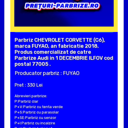
Parbriz CHEVROLET CORVETTE (C6),
marca FUYAO, an fabricatie 2018.
Produs comercializat de catre
Parbrize Audi in 1 DECEMBRIE ILFOV cod
postal 77005 .
Producator parbriz : FUYAO
Pret : 330 Lei
Abrevieri parbrize:
P:Parbriz clar
P+V:Parbriz cu tenta verde
P+S:Parbriz cu parasolar
P+SE:Parbriz cu senzor
P+I:Parbriz cu incalzire