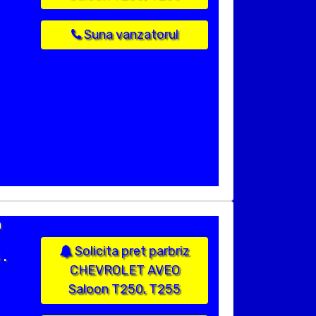
Suna vanzatorul
n
Solicita pret parbriz
 .
CHEVROLET AVEO
Saloon T250, T255