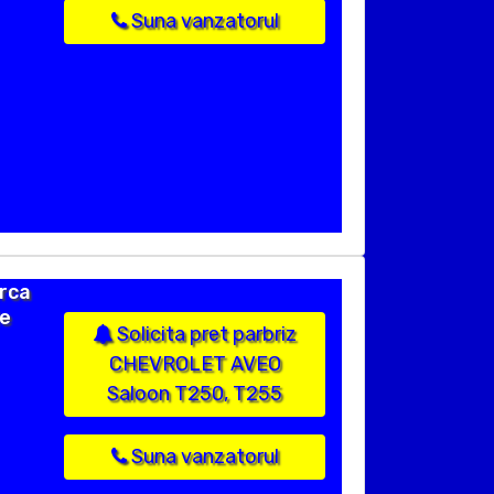
Suna vanzatorul
rca
de
Solicita pret parbriz
CHEVROLET AVEO
Saloon T250, T255
Suna vanzatorul