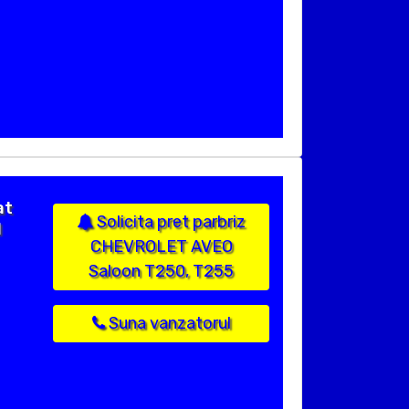
at
Solicita pret parbriz
l
CHEVROLET AVEO
Saloon T250, T255
Suna vanzatorul