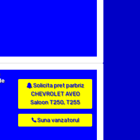
de
Solicita pret parbriz
CHEVROLET AVEO
Saloon T250, T255
Suna vanzatorul