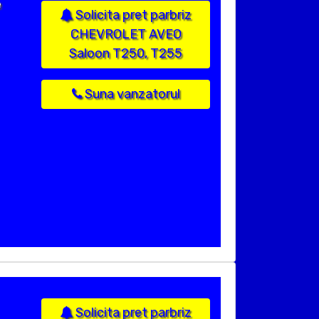
e
Solicita pret parbriz
CHEVROLET AVEO
Saloon T250, T255
Suna vanzatorul
Solicita pret parbriz