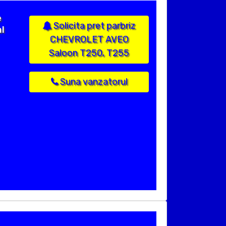
e
Solicita pret parbriz
l
CHEVROLET AVEO
Saloon T250, T255
Suna vanzatorul