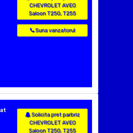
CHEVROLET AVEO
Saloon T250, T255
Suna vanzatorul
zat
Solicita pret parbriz
CHEVROLET AVEO
Saloon T250, T255