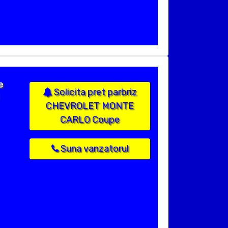
e
Solicita pret parbriz
CHEVROLET MONTE
CARLO Coupe
Suna vanzatorul