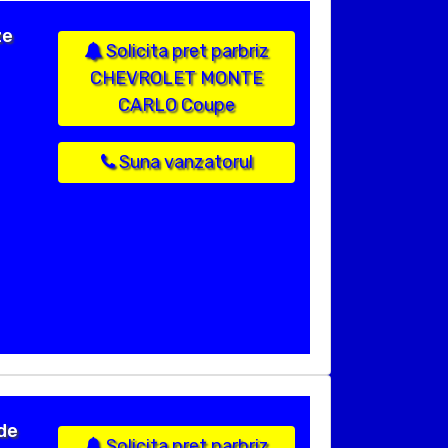
ze
Solicita pret parbriz
CHEVROLET MONTE
CARLO Coupe
Suna vanzatorul
de
Solicita pret parbriz