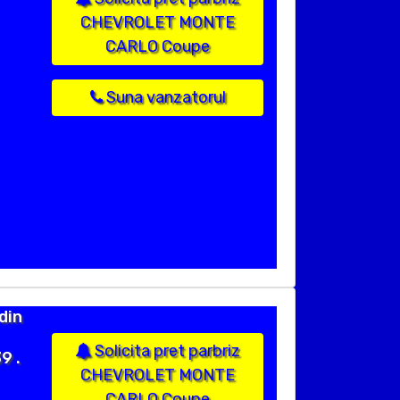
CHEVROLET MONTE
CARLO Coupe
Suna vanzatorul
din
Solicita pret parbriz
9 .
CHEVROLET MONTE
CARLO Coupe