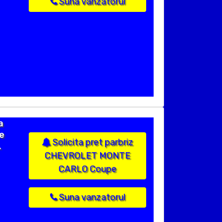
Suna vanzatorul
a
re
Solicita pret parbriz
.
CHEVROLET MONTE
CARLO Coupe
Suna vanzatorul