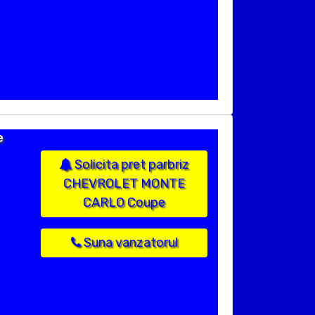
e
Solicita pret parbriz
CHEVROLET MONTE
CARLO Coupe
Suna vanzatorul