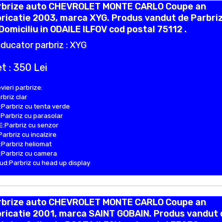
rbrize auto CHEVROLET MONTE CARLO Coupe an
ricatie 2003, marca XYG. Produs vandut de Parbri
Domiciliu in ODAILE ILFOV cod postal 75112 .
ducator parbriz : XYG
t : 350 Lei
vieri parbrize:
rbriz clar
Parbriz cu tenta verde
Parbriz cu parasolar
:Parbriz cu senzor
Parbriz cu incalzire
Parbriz heliomat
Parbriz cu camera
d:Parbriz cu head up display
rbrize auto CHEVROLET MONTE CARLO Coupe an
ricatie 2001, marca SAINT GOBAIN. Produs vandut 