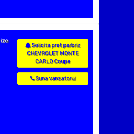
rize
Solicita pret parbriz
CHEVROLET MONTE
CARLO Coupe
Suna vanzatorul