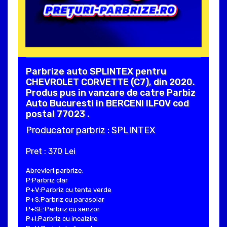
Parbrize auto SPLINTEX pentru
CHEVROLET CORVETTE (C7), din 2020.
Produs pus in vanzare de catre Parbiz
Auto Bucuresti in BERCENI ILFOV cod
postal 77023 .
Producator parbriz : SPLINTEX
Pret : 370 Lei
Abrevieri parbrize:
P:Parbriz clar
P+V:Parbriz cu tenta verde
P+S:Parbriz cu parasolar
P+SE:Parbriz cu senzor
P+I:Parbriz cu incalzire