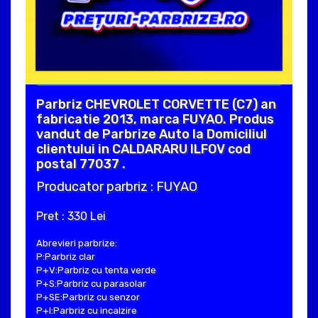
Parbriz CHEVROLET CORVETTE (C7) an
fabricatie 2013, marca FUYAO. Produs
vandut de Parbrize Auto la Domiciliul
clientului in CALDARARU ILFOV cod
postal 77037 .
Producator parbriz : FUYAO
Pret : 330 Lei
Abrevieri parbrize:
P:Parbriz clar
P+V:Parbriz cu tenta verde
P+S:Parbriz cu parasolar
P+SE:Parbriz cu senzor
P+I:Parbriz cu incalzire