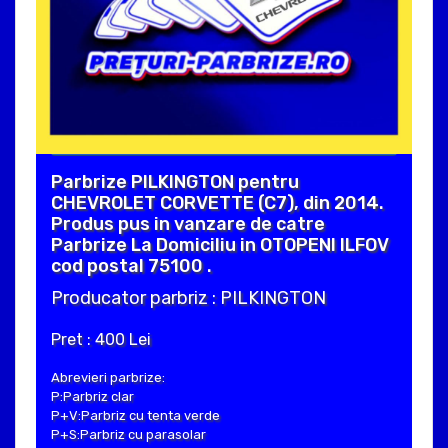
Parbrize PILKINGTON pentru
CHEVROLET CORVETTE (C7), din 2014.
Produs pus in vanzare de catre
Parbrize La Domiciliu in OTOPENI ILFOV
cod postal 75100 .
Producator parbriz : PILKINGTON
Pret : 400 Lei
Abrevieri parbrize:
P:Parbriz clar
P+V:Parbriz cu tenta verde
P+S:Parbriz cu parasolar