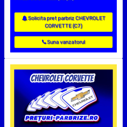
Solicita pret parbriz CHEVROLET
CORVETTE (C7)
Suna vanzatorul