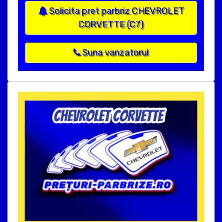
Solicita pret parbriz CHEVROLET
CORVETTE (C7)
Suna vanzatorul