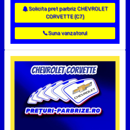
Solicita pret parbriz CHEVROLET
CORVETTE (C7)
Suna vanzatorul