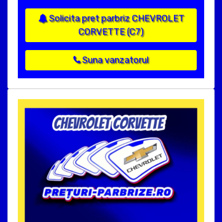
Solicita pret parbriz CHEVROLET
CORVETTE (C7)
Suna vanzatorul