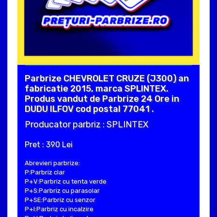
Parbrize CHEVROLET CRUZE (J300) an
fabricatie 2015, marca SPLINTEX.
Produs vandut de Parbrize 24 Ore in
DUDU ILFOV cod postal 77041 .
Producator parbriz : SPLINTEX
Pret : 390 Lei
Abrevieri parbrize:
P:Parbriz clar
P+V:Parbriz cu tenta verde
P+S:Parbriz cu parasolar
P+SE:Parbriz cu senzor
P+I:Parbriz cu incalzire