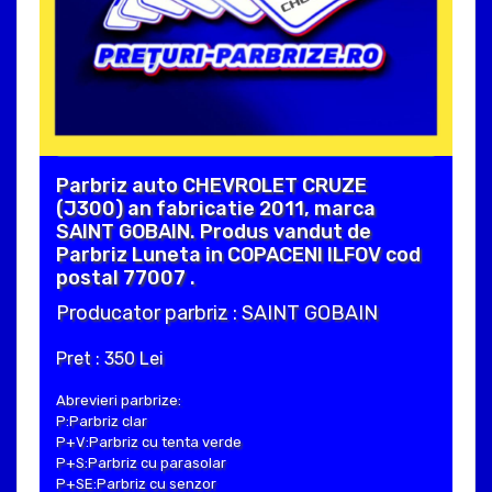
Parbriz auto CHEVROLET CRUZE
(J300) an fabricatie 2011, marca
SAINT GOBAIN. Produs vandut de
Parbriz Luneta in COPACENI ILFOV cod
postal 77007 .
Producator parbriz : SAINT GOBAIN
Pret : 350 Lei
Abrevieri parbrize:
P:Parbriz clar
P+V:Parbriz cu tenta verde
P+S:Parbriz cu parasolar
P+SE:Parbriz cu senzor