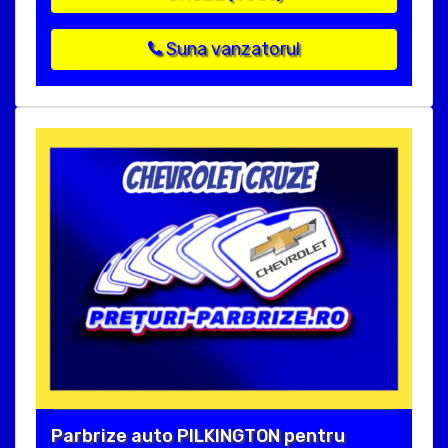
Suna vanzatorul
Parbrize auto PILKINGTON pentru