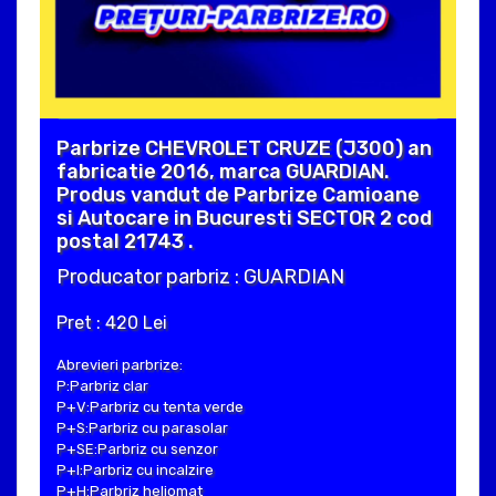
Parbrize CHEVROLET CRUZE (J300) an
fabricatie 2016, marca GUARDIAN.
Produs vandut de Parbrize Camioane
si Autocare in Bucuresti SECTOR 2 cod
postal 21743 .
Producator parbriz : GUARDIAN
Pret : 420 Lei
Abrevieri parbrize:
P:Parbriz clar
P+V:Parbriz cu tenta verde
P+S:Parbriz cu parasolar
P+SE:Parbriz cu senzor
P+I:Parbriz cu incalzire
P+H:Parbriz heliomat