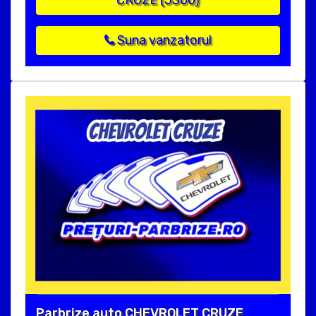
Suna vanzatorul
Parbrize auto CHEVROLET CRUZE