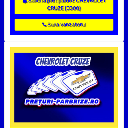
Solicita pret parbriz CHEVROLET
CRUZE (J300)
Suna vanzatorul