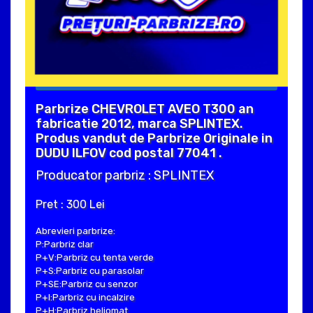
Parbrize CHEVROLET AVEO T300 an
fabricatie 2012, marca SPLINTEX.
Produs vandut de Parbrize Originale in
DUDU ILFOV cod postal 77041 .
Producator parbriz : SPLINTEX
Pret : 300 Lei
Abrevieri parbrize:
P:Parbriz clar
P+V:Parbriz cu tenta verde
P+S:Parbriz cu parasolar
P+SE:Parbriz cu senzor
P+I:Parbriz cu incalzire
P+H:Parbriz heliomat