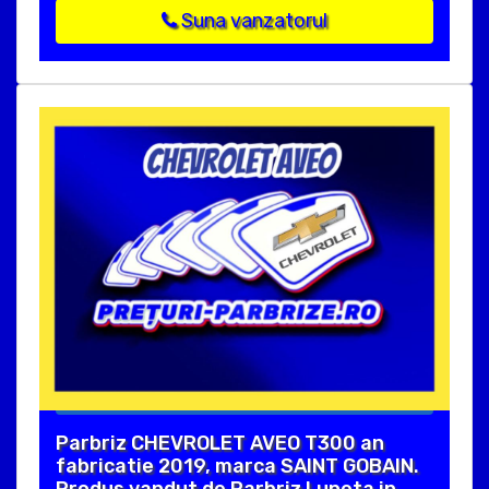
Suna vanzatorul
Parbriz CHEVROLET AVEO T300 an
fabricatie 2019, marca SAINT GOBAIN.
Produs vandut de Parbriz Luneta in