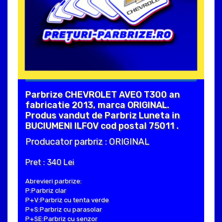
Parbrize CHEVROLET AVEO T300 an
fabricatie 2013, marca ORIGINAL.
Produs vandut de Parbriz Luneta in
BUCIUMENI ILFOV cod postal 75011 .
Producator parbriz : ORIGINAL
Pret : 340 Lei
Abrevieri parbrize:
P:Parbriz clar
P+V:Parbriz cu tenta verde
P+S:Parbriz cu parasolar
P+SE:Parbriz cu senzor