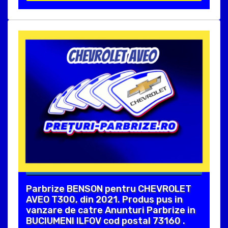
Parbrize BENSON pentru CHEVROLET
AVEO T300, din 2021. Produs pus in
vanzare de catre Anunturi Parbrize in
BUCIUMENI ILFOV cod postal 73160 .