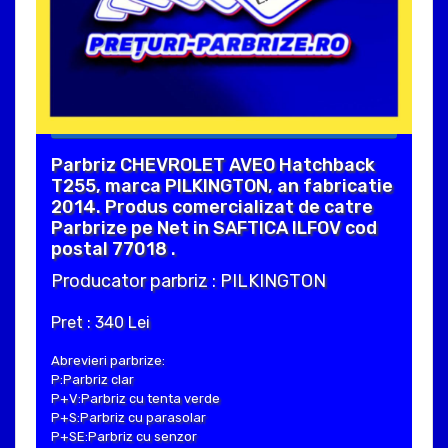
Parbriz CHEVROLET AVEO Hatchback
T255, marca PILKINGTON, an fabricatie
2014. Produs comercializat de catre
Parbrize pe Net in SAFTICA ILFOV cod
postal 77018 .
Producator parbriz : PILKINGTON
Pret : 340 Lei
Abrevieri parbrize:
P:Parbriz clar
P+V:Parbriz cu tenta verde
P+S:Parbriz cu parasolar
P+SE:Parbriz cu senzor