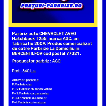
Parbriz auto CHEVROLET AVEO
Hatchback T255, marca AGC, an
fabricatie 2009. Produs comercializat
de catre Parbrize La Domiciliu in
BERCENI ILFOV cod postal 77021 .
Producator parbriz : AGC
Pret : 340 Lei
Abrevieri parbrize:
P:Parbriz clar
P+V:Parbriz cu tenta verde
P+S:Parbriz cu parasolar
P+SE:Parbriz cu senzor
P+I:Parbriz cu incalzire