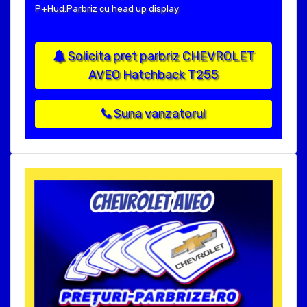
P+Hud:Parbriz cu head up display
Solicita pret parbriz CHEVROLET
AVEO Hatchback T255
Suna vanzatorul