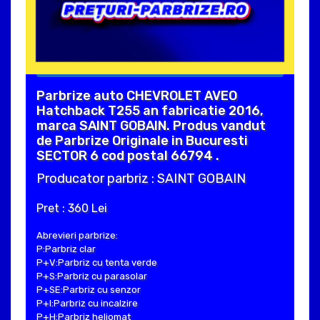
Parbrize auto CHEVROLET AVEO
Hatchback T255 an fabricatie 2016,
marca SAINT GOBAIN. Produs vandut
de Parbrize Originale in Bucuresti
SECTOR 6 cod postal 66794 .
Producator parbriz : SAINT GOBAIN
Pret : 360 Lei
Abrevieri parbrize:
P:Parbriz clar
P+V:Parbriz cu tenta verde
P+S:Parbriz cu parasolar
P+SE:Parbriz cu senzor
P+I:Parbriz cu incalzire
P+H:Parbriz heliomat