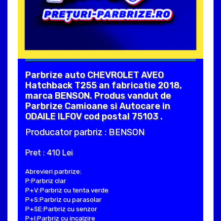
Parbrize auto CHEVROLET AVEO
Hatchback T255 an fabricatie 2018,
marca BENSON. Produs vandut de
Parbrize Camioane si Autocare in
ODAILE ILFOV cod postal 75103 .
Producator parbriz : BENSON
Pret : 410 Lei
Abrevieri parbrize:
P:Parbriz clar
P+V:Parbriz cu tenta verde
P+S:Parbriz cu parasolar
P+SE:Parbriz cu senzor
P+I:Parbriz cu incalzire