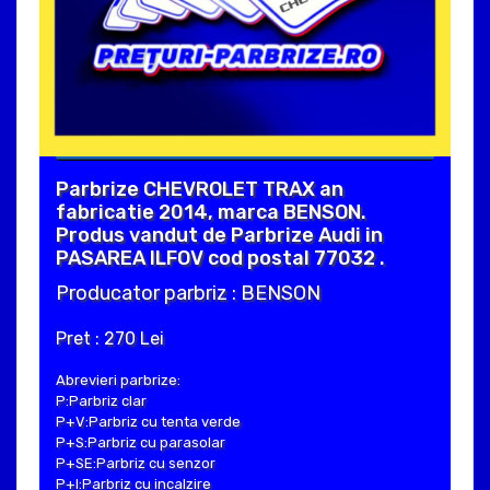
Parbrize CHEVROLET TRAX an
fabricatie 2014, marca BENSON.
Produs vandut de Parbrize Audi in
PASAREA ILFOV cod postal 77032 .
Producator parbriz : BENSON
Pret : 270 Lei
Abrevieri parbrize:
P:Parbriz clar
P+V:Parbriz cu tenta verde
P+S:Parbriz cu parasolar
P+SE:Parbriz cu senzor
P+I:Parbriz cu incalzire