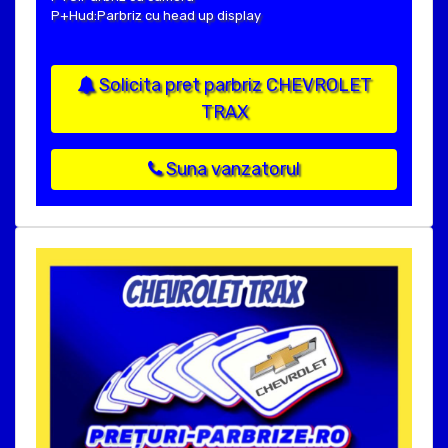
P+Hud:Parbriz cu head up display
Solicita pret parbriz CHEVROLET
TRAX
Suna vanzatorul