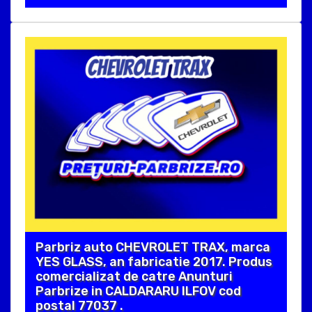
Parbriz auto CHEVROLET TRAX, marca
YES GLASS, an fabricatie 2017. Produs
comercializat de catre Anunturi
Parbrize in CALDARARU ILFOV cod
postal 77037 .