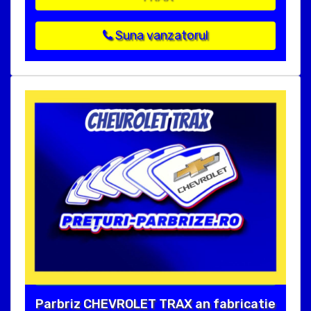
Suna vanzatorul
Parbriz CHEVROLET TRAX an fabricatie