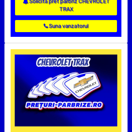
Solicita pret parbriz CHEVROLET
TRAX
Suna vanzatorul