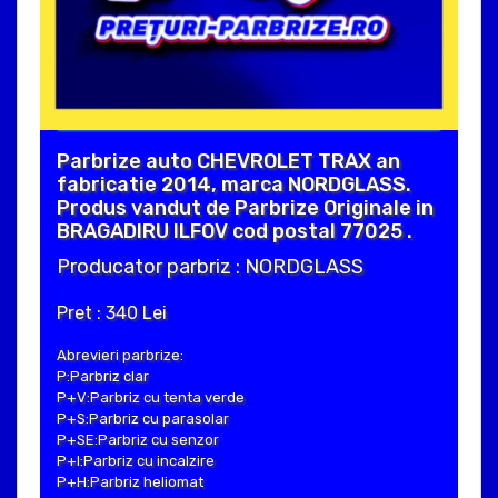
Parbrize auto CHEVROLET TRAX an
fabricatie 2014, marca NORDGLASS.
Produs vandut de Parbrize Originale in
BRAGADIRU ILFOV cod postal 77025 .
Producator parbriz : NORDGLASS
Pret : 340 Lei
Abrevieri parbrize:
P:Parbriz clar
P+V:Parbriz cu tenta verde
P+S:Parbriz cu parasolar
P+SE:Parbriz cu senzor
P+I:Parbriz cu incalzire
P+H:Parbriz heliomat