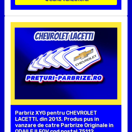
Parbriz XYG pentru CHEVROLET
LACETTI, din 2013. Produs pus in
vanzare de catre Parbrize Originale in
ODAILE ILFOV cod postal 75112 .