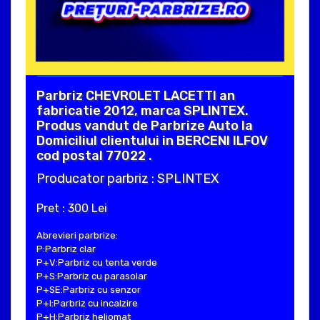
Parbriz CHEVROLET LACETTI an
fabricatie 2012, marca SPLINTEX.
Produs vandut de Parbrize Auto la
Domiciliul clientului in BERCENI ILFOV
cod postal 77022 .
Producator parbriz : SPLINTEX
Pret : 300 Lei
Abrevieri parbrize:
P:Parbriz clar
P+V:Parbriz cu tenta verde
P+S:Parbriz cu parasolar
P+SE:Parbriz cu senzor
P+I:Parbriz cu incalzire
P+H:Parbriz heliomat