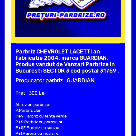
Parbriz CHEVROLET LACETTI an
fabricatie 2004, marca GUARDIAN.
Produs vandut de Vanzari Parbrize in
Bucuresti SECTOR 3 cod postal 31759 .
Producator parbriz : GUARDIAN
Pret : 300 Lei
Abrevieri parbrize:
P:Parbriz clar
P+V:Parbriz cu tenta verde
P+S:Parbriz cu parasolar
P+SE:Parbriz cu senzor
P+I:Parbriz cu incalzire