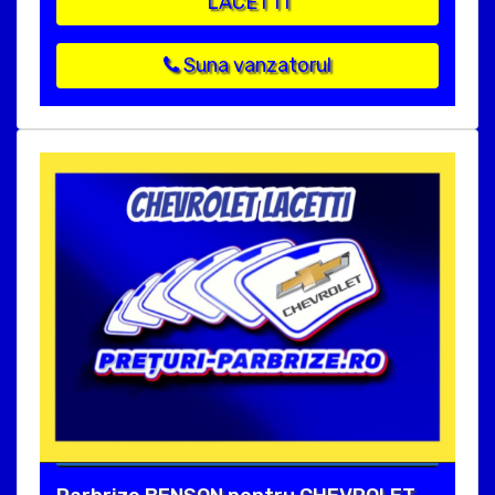
LACETTI
Suna vanzatorul