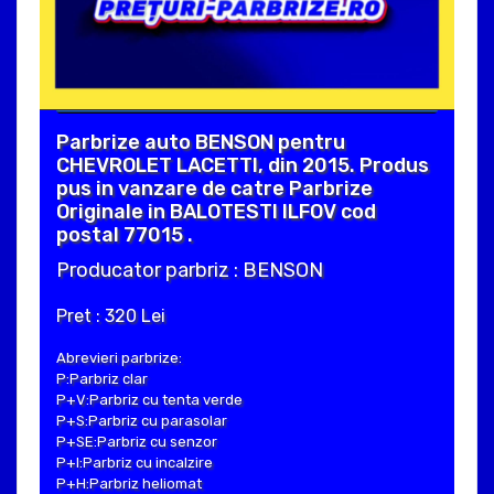
Parbrize auto BENSON pentru
CHEVROLET LACETTI, din 2015. Produs
pus in vanzare de catre Parbrize
Originale in BALOTESTI ILFOV cod
postal 77015 .
Producator parbriz : BENSON
Pret : 320 Lei
Abrevieri parbrize:
P:Parbriz clar
P+V:Parbriz cu tenta verde
P+S:Parbriz cu parasolar
P+SE:Parbriz cu senzor
P+I:Parbriz cu incalzire
P+H:Parbriz heliomat