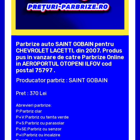
Parbrize auto SAINT GOBAIN pentru
CHEVROLET LACETTI, din 2007. Produs
pus in vanzare de catre Parbrize Online
in AEROPORTUL OTOPENI ILFOV cod
postal 75797 .
Producator parbriz : SAINT GOBAIN
Pret : 370 Lei
Abrevieri parbrize:
P:Parbriz clar
P+V:Parbriz cu tenta verde
P+S:Parbriz cu parasolar
P+SE:Parbriz cu senzor
P+I:Parbriz cu incalzire