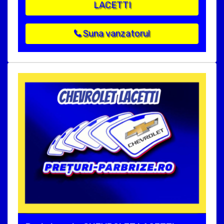
LACETTI
Suna vanzatorul