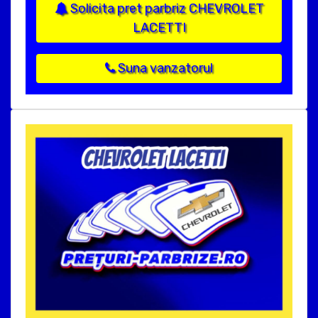
Solicita pret parbriz CHEVROLET
LACETTI
Suna vanzatorul