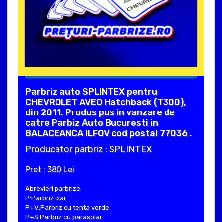
Parbriz auto SPLINTEX pentru
CHEVROLET AVEO Hatchback (T300),
din 2011. Produs pus in vanzare de
catre Parbiz Auto Bucuresti in
BALACEANCA ILFOV cod postal 77036 .
Producator parbriz : SPLINTEX
Pret : 380 Lei
Abrevieri parbrize:
P:Parbriz clar
P+V:Parbriz cu tenta verde
P+S:Parbriz cu parasolar