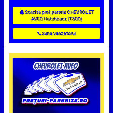
Solicita pret parbriz CHEVROLET
AVEO Hatchback (T300)
Suna vanzatorul