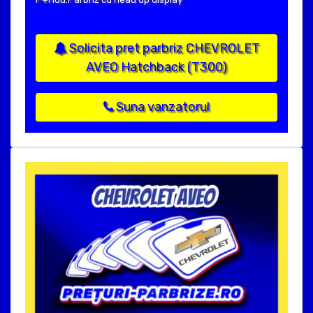
Solicita pret parbriz CHEVROLET
AVEO Hatchback (T300)
Suna vanzatorul