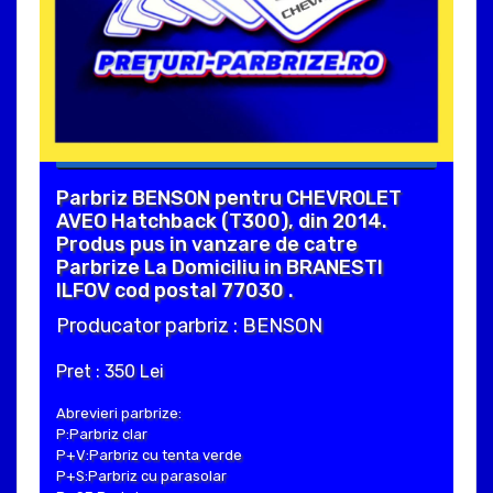
Parbriz BENSON pentru CHEVROLET
AVEO Hatchback (T300), din 2014.
Produs pus in vanzare de catre
Parbrize La Domiciliu in BRANESTI
ILFOV cod postal 77030 .
Producator parbriz : BENSON
Pret : 350 Lei
Abrevieri parbrize:
P:Parbriz clar
P+V:Parbriz cu tenta verde
P+S:Parbriz cu parasolar