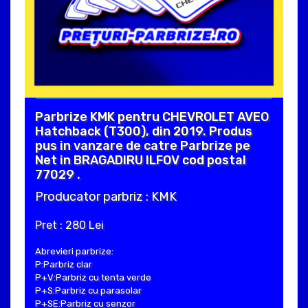
Parbrize KMK pentru CHEVROLET AVEO
Hatchback (T300), din 2019. Produs
pus in vanzare de catre Parbrize pe
Net in BRAGADIRU ILFOV cod postal
77029 .
Producator parbriz : KMK
Pret : 280 Lei
Abrevieri parbrize:
P:Parbriz clar
P+V:Parbriz cu tenta verde
P+S:Parbriz cu parasolar
P+SE:Parbriz cu senzor