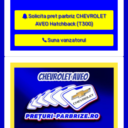
Solicita pret parbriz CHEVROLET
AVEO Hatchback (T300)
Suna vanzatorul