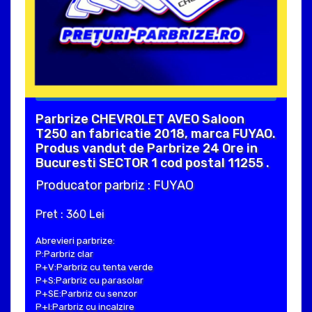
Parbrize CHEVROLET AVEO Saloon
T250 an fabricatie 2018, marca FUYAO.
Produs vandut de Parbrize 24 Ore in
Bucuresti SECTOR 1 cod postal 11255 .
Producator parbriz : FUYAO
Pret : 360 Lei
Abrevieri parbrize:
P:Parbriz clar
P+V:Parbriz cu tenta verde
P+S:Parbriz cu parasolar
P+SE:Parbriz cu senzor
P+I:Parbriz cu incalzire