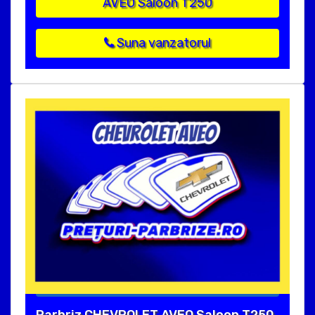
AVEO Saloon T250
Suna vanzatorul