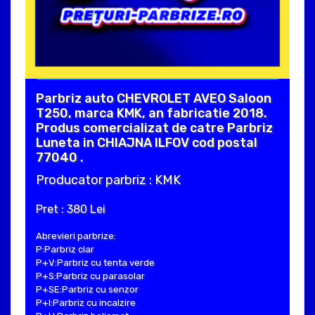
Parbriz auto CHEVROLET AVEO Saloon
T250, marca KMK, an fabricatie 2018.
Produs comercializat de catre Parbriz
Luneta in CHIAJNA ILFOV cod postal
77040 .
Producator parbriz : KMK
Pret : 380 Lei
Abrevieri parbrize:
P:Parbriz clar
P+V:Parbriz cu tenta verde
P+S:Parbriz cu parasolar
P+SE:Parbriz cu senzor
P+I:Parbriz cu incalzire