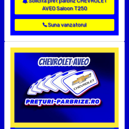
Solicita pret parbriz CHEVROLET
AVEO Saloon T250
Suna vanzatorul