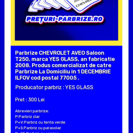
Parbrize CHEVROLET AVEO Saloon
T250, marca YES GLASS, an fabricatie
2008. Produs comercializat de catre
Parbrize La Domiciliu in 1 DECEMBRIE
ILFOV cod postal 77005 .
Producator parbriz : YES GLASS
Pret : 300 Lei
Abrevieri parbrize:
P:Parbriz clar
P+V:Parbriz cu tenta verde
P+S:Parbriz cu parasolar