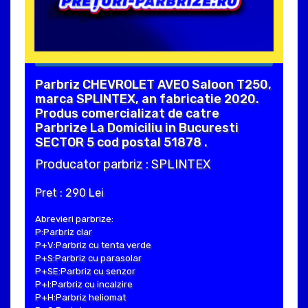
Parbriz CHEVROLET AVEO Saloon T250,
marca SPLINTEX, an fabricatie 2020.
Produs comercializat de catre
Parbrize La Domiciliu in Bucuresti
SECTOR 5 cod postal 51878 .
Producator parbriz : SPLINTEX
Pret : 290 Lei
Abrevieri parbrize:
P:Parbriz clar
P+V:Parbriz cu tenta verde
P+S:Parbriz cu parasolar
P+SE:Parbriz cu senzor
P+I:Parbriz cu incalzire
P+H:Parbriz heliomat