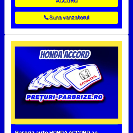
ACCORD
Suna vanzatorul
Parbriz auto HONDA ACCORD an