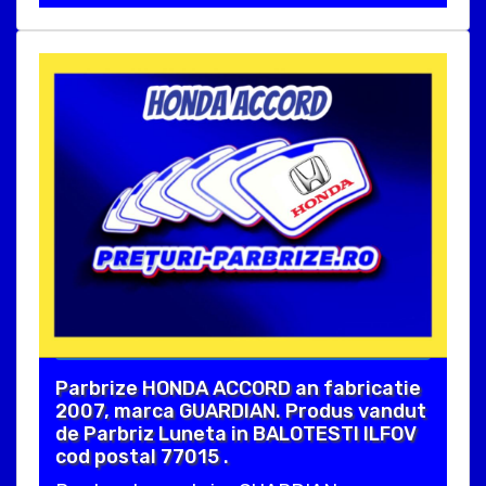
Parbrize HONDA ACCORD an fabricatie
2007, marca GUARDIAN. Produs vandut
de Parbriz Luneta in BALOTESTI ILFOV
cod postal 77015 .