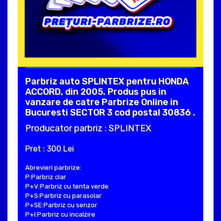
Parbriz auto SPLINTEX pentru HONDA
ACCORD, din 2005. Produs pus in
vanzare de catre Parbrize Online in
Bucuresti SECTOR 3 cod postal 30836 .
Producator parbriz : SPLINTEX
Pret : 300 Lei
Abrevieri parbrize:
P:Parbriz clar
P+V:Parbriz cu tenta verde
P+S:Parbriz cu parasolar
P+SE:Parbriz cu senzor
P+I:Parbriz cu incalzire