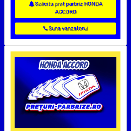
Solicita pret parbriz HONDA
ACCORD
Suna vanzatorul