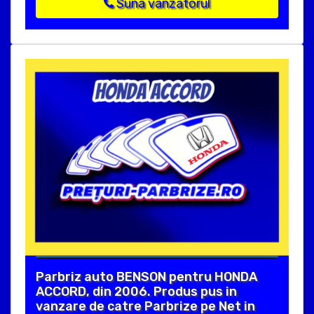
Suna vanzatorul
Parbriz auto BENSON pentru HONDA
ACCORD, din 2006. Produs pus in
vanzare de catre Parbrize pe Net in