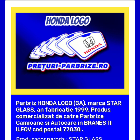
Parbriz HONDA LOGO (GA), marca STAR
GLASS, an fabricatie 1999. Produs
comercializat de catre Parbrize
Camioane si Autocare in BRANESTI
ILFOV cod postal 77030 .
Producator parbriz : STAR GLASS