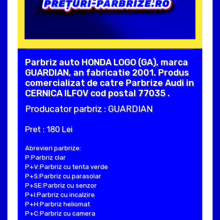
Parbriz auto HONDA LOGO (GA), marca
GUARDIAN, an fabricatie 2001. Produs
comercializat de catre Parbrize Audi in
CERNICA ILFOV cod postal 77035 .
Producator parbriz : GUARDIAN
Pret : 180 Lei
Abrevieri parbrize:
P:Parbriz clar
P+V:Parbriz cu tenta verde
P+S:Parbriz cu parasolar
P+SE:Parbriz cu senzor
P+I:Parbriz cu incalzire
P+H:Parbriz heliomat
P+C:Parbriz cu camera