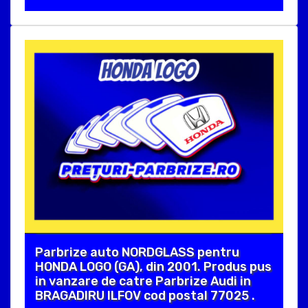
Parbrize auto NORDGLASS pentru
HONDA LOGO (GA), din 2001. Produs pus
in vanzare de catre Parbrize Audi in
BRAGADIRU ILFOV cod postal 77025 .