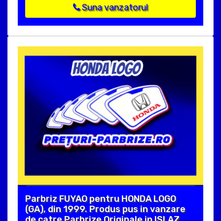
Suna vanzatorul
Parbriz FUYAO pentru HONDA LOGO
(GA), din 1999. Produs pus in vanzare
de catre Parbrize Originale in ISLAZ