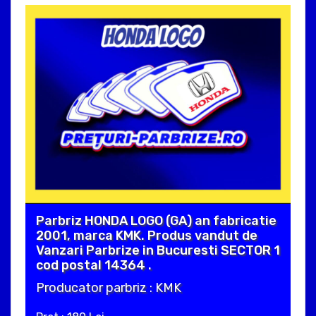
Parbriz HONDA LOGO (GA) an fabricatie
2001, marca KMK. Produs vandut de
Vanzari Parbrize in Bucuresti SECTOR 1
cod postal 14364 .
Producator parbriz : KMK