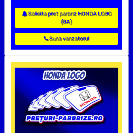
Solicita pret parbriz HONDA LOGO
(GA)
Suna vanzatorul