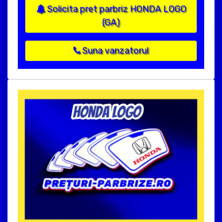
Solicita pret parbriz HONDA LOGO
(GA)
Suna vanzatorul