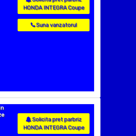
HONDA INTEGRA Coupe
Suna vanzatorul
in
ze
Solicita pret parbriz
HONDA INTEGRA Coupe