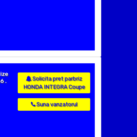
rize
Solicita pret parbriz
6 .
HONDA INTEGRA Coupe
Suna vanzatorul