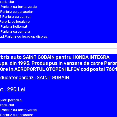
rbriz clar
Parbriz cu tenta verde
Parbriz cu parasolar
:Parbriz cu senzor
Parbriz cu incalzire
Parbriz heliomat
Parbriz cu camera
d:Parbriz cu head up display
rbriz auto SAINT GOBAIN pentru HONDA INTEGRA
pe, din 1995. Produs pus in vanzare de catre Parb
 Ore in AEROPORTUL OTOPENI ILFOV cod postal 7601
ducator parbriz : SAINT GOBAIN
t : 290 Lei
vieri parbrize:
rbriz clar
Parbriz cu tenta verde
Parbriz cu parasolar