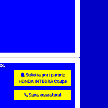
SS,
Solicita pret parbriz
HONDA INTEGRA Coupe
Suna vanzatorul