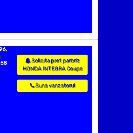
96,
a
Solicita pret parbriz
158
HONDA INTEGRA Coupe
Suna vanzatorul