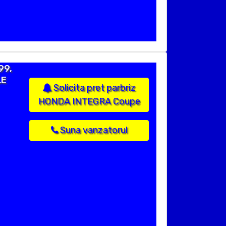
99,
LE
Solicita pret parbriz
HONDA INTEGRA Coupe
Suna vanzatorul