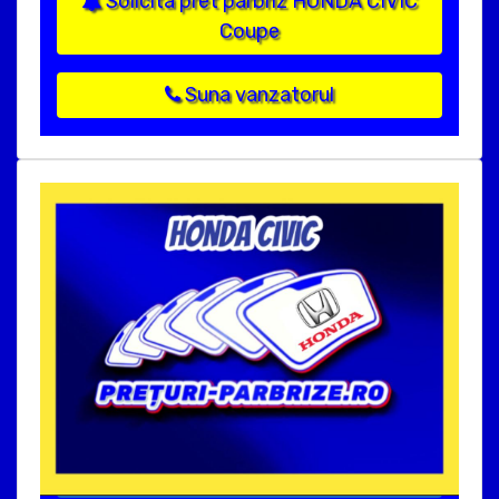
Solicita pret parbriz HONDA CIVIC
Coupe
Suna vanzatorul