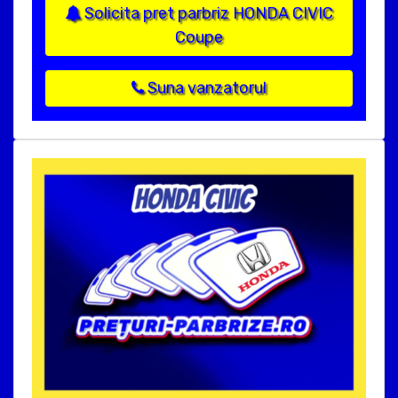
Solicita pret parbriz HONDA CIVIC
Coupe
Suna vanzatorul