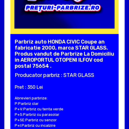
Parbriz auto HONDA CIVIC Coupe an
fabricatie 2000, marca STAR GLASS.
Produs vandut de Parbrize La Domiciliu
in AEROPORTUL OTOPENI ILFOV cod
postal 75654 .
Producator parbriz : STAR GLASS
Pret : 350 Lei
Abrevieri parbrize:
P:Parbriz clar
P+V:Parbriz cu tenta verde
P+S:Parbriz cu parasolar
P+SE:Parbriz cu senzor
P+I:Parbriz cu incalzire