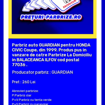
Parbriz auto GUARDIAN pentru HONDA
CIVIC Coupe, din 1999. Produs pus in
vanzare de catre Parbrize La Domiciliu
in BALACEANCA ILFOV cod postal
77036 .
Producator parbriz : GUARDIAN
Pret : 260 Lei
Abrevieri parbrize:
P:Parbriz clar
P+V:Parbriz cu tenta verde
P+S:Parbriz cu parasolar