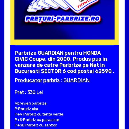
Parbrize GUARDIAN pentru HONDA
CIVIC Coupe, din 2000. Produs pus in
vanzare de catre Parbrize pe Net in
Bucuresti SECTOR 6 cod postal 62590 .
Producator parbriz : GUARDIAN
Pret : 330 Lei
Abrevieri parbrize:
P:Parbriz clar
P+V:Parbriz cu tenta verde
P+S:Parbriz cu parasolar
P+SE:Parbriz cu senzor