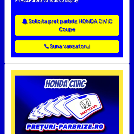
P+Hud:Parbriz cu head up display
Solicita pret parbriz HONDA CIVIC
Coupe
Suna vanzatorul