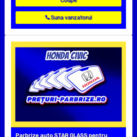
Suna vanzatorul
Parbrize auto STAR GLASS pentru