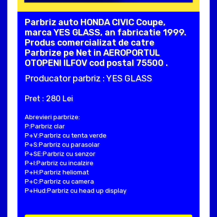
Parbriz auto HONDA CIVIC Coupe,
marca YES GLASS, an fabricatie 1999.
Produs comercializat de catre
Parbrize pe Net in AEROPORTUL
OTOPENI ILFOV cod postal 75500 .
Producator parbriz : YES GLASS
Pret : 280 Lei
Abrevieri parbrize:
P:Parbriz clar
P+V:Parbriz cu tenta verde
P+S:Parbriz cu parasolar
P+SE:Parbriz cu senzor
P+I:Parbriz cu incalzire
P+H:Parbriz heliomat
P+C:Parbriz cu camera
P+Hud:Parbriz cu head up display