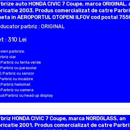
brize auto HONDA CIVIC 7 Coupe, marca ORIGINAL, 
ricatie 2003. Produs comercializat de catre Parbr
neta in AEROPORTUL OTOPENI ILFOV cod postal 7550
ducator parbriz : ORIGINAL
t : 310 Lei
vieri parbrize:
rbriz clar
Parbriz cu tenta verde
Parbriz cu parasolar
:Parbriz cu senzor
Parbriz cu incalzire
Parbriz heliomat
Parbriz cu camera
d:Parbriz cu head up display
rbriz HONDA CIVIC 7 Coupe, marca NORDGLASS, an
ricatie 2001. Produs comercializat de catre Parbr