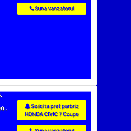
Suna vanzatorul
,
Solicita pret parbriz
0 .
HONDA CIVIC 7 Coupe
Suna vanzatorul