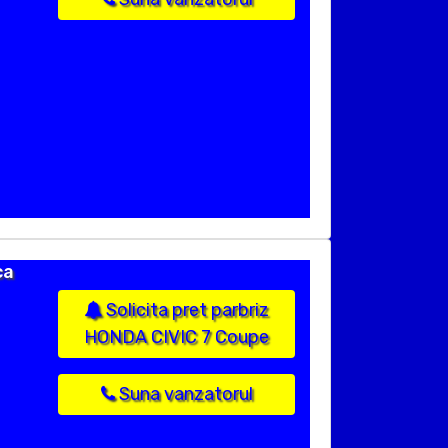
ca
Solicita pret parbriz
HONDA CIVIC 7 Coupe
Suna vanzatorul