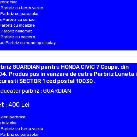
rbriz clar
Parbriz cu tenta verde
Parbriz cu parasolar
:Parbriz cu senzor
Parbriz cu incalzire
Parbriz heliomat
Parbriz cu camera
d:Parbriz cu head up display
rbriz GUARDIAN pentru HONDA CIVIC 7 Coupe, din
4. Produs pus in vanzare de catre Parbriz Luneta 
uresti SECTOR 1 cod postal 10030 .
ducator parbriz : GUARDIAN
t : 400 Lei
vieri parbrize:
rbriz clar
Parbriz cu tenta verde
Parbriz cu parasolar