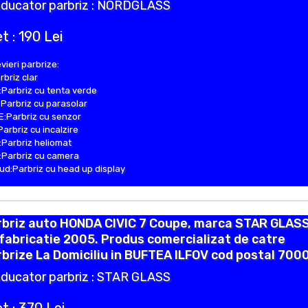
ducator parbriz : NORDGLASS
t : 190 Lei
vieri parbrize:
rbriz clar
Parbriz cu tenta verde
Parbriz cu parasolar
:Parbriz cu senzor
Parbriz cu incalzire
Parbriz heliomat
Parbriz cu camera
d:Parbriz cu head up display
rbriz auto HONDA CIVIC 7 Coupe, marca STAR GLASS
fabricatie 2005. Produs comercializat de catre
brize La Domiciliu in BUFTEA ILFOV cod postal 7000
ducator parbriz : STAR GLASS