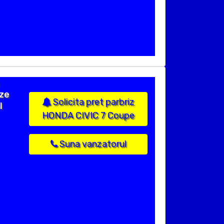
ize
Solicita pret parbriz
l
HONDA CIVIC 7 Coupe
Suna vanzatorul